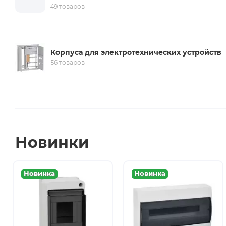
49 товаров
Корпуса для электротехнических устройств
56 товаров
Новинки
Новинка
Новинка