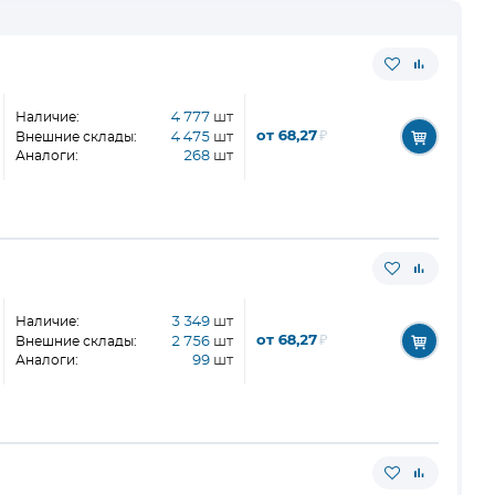
Наличие:
4 777
шт
от 68,27
₽
Внешние склады:
4 475
шт
Аналоги:
268
шт
Наличие:
3 349
шт
от 68,27
₽
Внешние склады:
2 756
шт
Аналоги:
99
шт