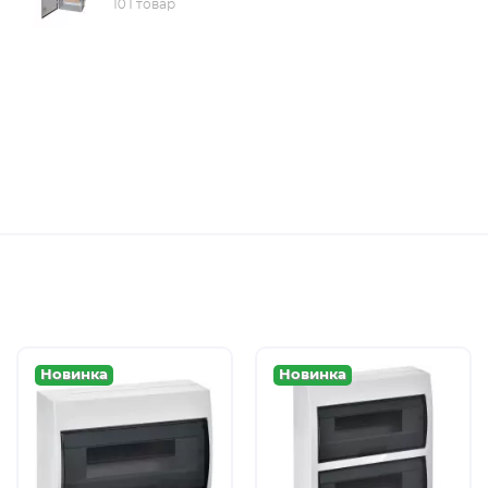
101 товар
Новинка
Новинка