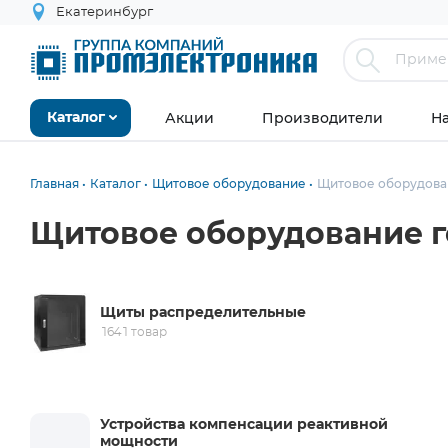
Екатеринбург
Акции
Производители
Н
Каталог
Главная
Каталог
Щитовое оборудование
Щитовое оборудова
Щитовое оборудование г
Щиты распределительные
1641 товар
Устройства компенсации реактивной
мощности