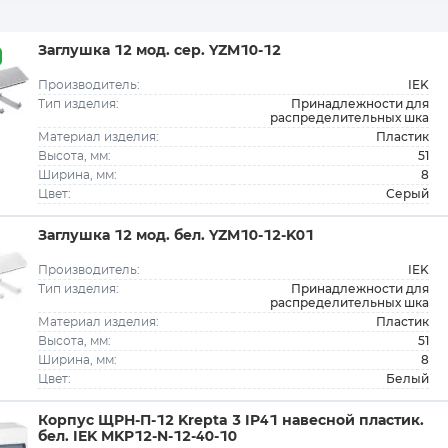
Заглушка 12 мод. сер. YZM10-12
IEK
Производитель:
Принадлежности для
Тип изделия:
распределительных шка
Пластик
Материал изделия:
51
Высота, мм:
8
Ширина, мм:
Серый
Цвет:
Заглушка 12 мод. бел. YZM10-12-K01
IEK
Производитель:
Принадлежности для
Тип изделия:
распределительных шка
Пластик
Материал изделия:
51
Высота, мм:
8
Ширина, мм:
Белый
Цвет:
Корпус ЩРН-П-12 Krepta 3 IP41 навесной пластик.
бел. IEK MKP12-N-12-40-10