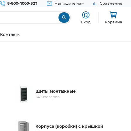
8-800-1000-321
Напишите нам
Сравнение
Вход
Корзина
Контакты
Щиты монтажные
1419 товаров
Корпуса (коробки) с крышкой