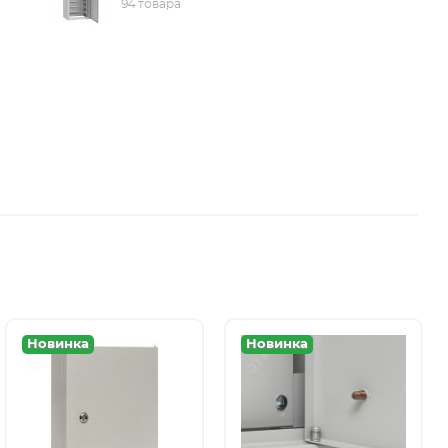
94 товара
Новинка
Новинка