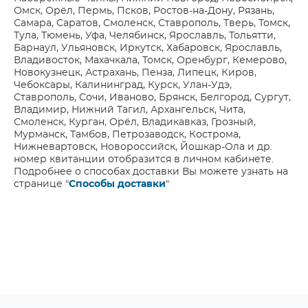
Омск, Орёл, Пермь, Псков, Ростов-на-Дону, Рязань,
Самара, Саратов, Смоленск, Ставрополь, Тверь, Томск,
Тула, Тюмень, Уфа, Челябинск, Ярославль, Тольятти,
Барнаул, Ульяновск, Иркутск, Хабаровск, Ярославль,
Владивосток, Махачкала, Томск, Оренбург, Кемерово,
Новокузнецк, Астрахань, Пенза, Липецк, Киров,
Чебоксары, Калининград, Курск, Улан-Удэ,
Ставрополь, Сочи, Иваново, Брянск, Белгород, Сургут,
Владимир, Нижний Тагил, Архангельск, Чита,
Смоленск, Курган, Орёл, Владикавказ, Грозный,
Мурманск, Тамбов, Петрозаводск, Кострома,
Нижневартовск, Новороссийск, Йошкар-Ола и др.
номер квитанции отобразится в личном кабинете.
Подробнее о способах доставки Вы можете узнать на
странице "
Способы доставки
"