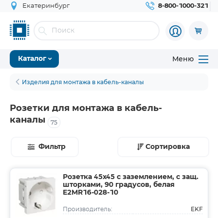
Екатеринбург
8-800-1000-321
Меню
Каталог
Изделия для монтажа в кабель-каналы
Розетки для монтажа в кабель-
каналы
75
Фильтр
Сортировка
Розетка 45х45 с заземлением, с защ.
шторками, 90 градусов, белая
E2MR16-028-10
EKF
Производитель: