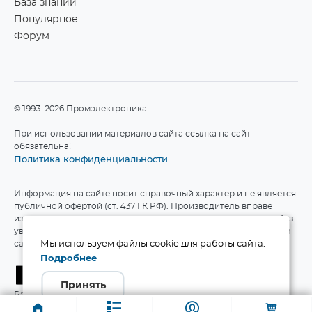
База знаний
Популярное
Форум
©1993–2026 Промэлектроника
При использовании материалов сайта ссылка на сайт
обязательна!
Политика конфиденциальности
Информация на сайте носит справочный характер и не является
публичной офертой (ст. 437 ГК РФ). Производитель вправе
изменять технические характеристики и комплект поставки без
уведомления. Актуальные данные приведены на официальном
сайте производителя.
Мы используем файлы cookie для работы сайта.
Подробнее
Принять
Разработка сайта