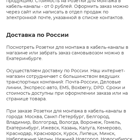
продукцию. Стоимость на Розетки для монтажа в
кабель-каналы - от 0 рублей. Оформить заказ можно
через сайт или написать в отдел продаж по
электронной почте, указанной в списке контактов.
Доставка по России
Посмотреть Розетки для монтажа в кабель-каналы в
магазине или забрать заказ самовывозом можно в
Екатеринбурге.
Осуществляем доставку по России. Наш интернет-
магазин сотрудничает с большинством ведущих
транспортных компаний: Почта-России, Деловые
линии, Экспресс-авто, EMS, Boxberry, DPD. Сроки и
стоимость доступны при оформлении заказа или на
странице товара.
При заказе Розетки для монтажа в кабель-каналы в
города: Москва, Санкт-Петербург, Белгород,
Владимир, Волгоград, Вологда, Воронеж, Гомель,
Екатеринбург, Ижевск, Казань, Калуга, Кемерово,
Краснодар, Красноярск, Курск, Липецк, Минск,
Набережные Челны, Нижний Новгород, Новосибирск,