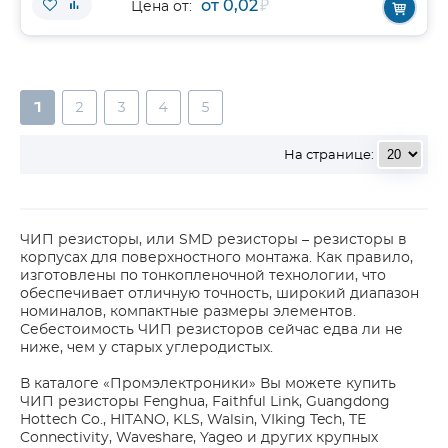
от 0,02
₽
Цена от:
1
2
3
4
5
На странице:
ЧИП резисторы, или SMD резисторы – резисторы в
корпусах для поверхностного монтажа. Как правило,
изготовлены по тонкопленочной технологии, что
обеспечивает отличную точность, широкий диапазон
номиналов, компактные размеры элементов.
Себестоимость ЧИП резисторов сейчас едва ли не
ниже, чем у старых углеродистых.
В каталоге «Промэлектроники» Вы можете купить
ЧИП резисторы Fenghua, Faithful Link, Guangdong
Hottech Co., HITANO, KLS, Walsin, VIking Tech, TE
Connectivity, Waveshare, Yageo и других крупных