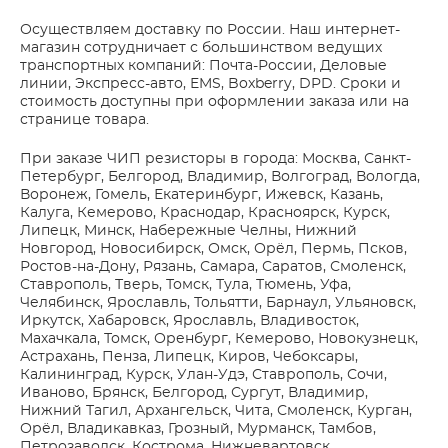
Осуществляем доставку по России. Наш интернет-
магазин сотрудничает с большинством ведущих
транспортных компаний: Почта-России, Деловые
линии, Экспресс-авто, EMS, Boxberry, DPD. Сроки и
стоимость доступны при оформлении заказа или на
странице товара.
При заказе ЧИП резисторы в города: Москва, Санкт-
Петербург, Белгород, Владимир, Волгоград, Вологда,
Воронеж, Гомель, Екатеринбург, Ижевск, Казань,
Калуга, Кемерово, Краснодар, Красноярск, Курск,
Липецк, Минск, Набережные Челны, Нижний
Новгород, Новосибирск, Омск, Орёл, Пермь, Псков,
Ростов-на-Дону, Рязань, Самара, Саратов, Смоленск,
Ставрополь, Тверь, Томск, Тула, Тюмень, Уфа,
Челябинск, Ярославль, Тольятти, Барнаул, Ульяновск,
Иркутск, Хабаровск, Ярославль, Владивосток,
Махачкала, Томск, Оренбург, Кемерово, Новокузнецк,
Астрахань, Пенза, Липецк, Киров, Чебоксары,
Калининград, Курск, Улан-Удэ, Ставрополь, Сочи,
Иваново, Брянск, Белгород, Сургут, Владимир,
Нижний Тагил, Архангельск, Чита, Смоленск, Курган,
Орёл, Владикавказ, Грозный, Мурманск, Тамбов,
Петрозаводск, Кострома, Нижневартовск,