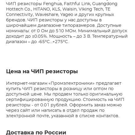
ЧИП резисторы Fenghua, Faithful Link, Guangdong
Hottech Co., HITANO, KLS, Walsin, VIking Tech, TE
Connectivity, Waveshare, Yageo и других крупных
брендов. ЧИП резисторы у нас доступны в
широчайшем диапазоне типоразмеров. Доступные
номиналы: от 0 Ом до 510 МОм. Минимальный допуск
доходит до ±0.05%. Мощность – до 3 В. Температурный
диапазон – до -65°С…+275°С.
Цена на ЧИП резисторы
Интернет-магазин «Промэлектроники» предлагает
купить ЧИП резисторы в розницу или оптом по
доступной цене. Мы продаем только оригинальную
сертифицированную продукцию. Стоимость на ЧИП
резисторы - от 0.01 рублей. Оформить заказ можно
через сайт или написать в отдел продаж по
электронной почте, указанной в списке контактов.
Доставка по России