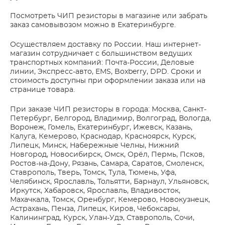
Посмотреть ЧИП резисторы в магазине или забрать
заказ самовывозом можно в Екатеринбурге.
Осуществляем доставку по России. Наш интернет-
магазин сотрудничает с большинством ведущих
транспортных компаний: Почта-России, Деловые
линии, Экспресс-авто, EMS, Boxberry, DPD. Сроки и
стоимость доступны при оформлении заказа или на
странице товара.
При заказе ЧИП резисторы в города: Москва, Санкт-
Петербург, Белгород, Владимир, Волгоград, Вологда,
Воронеж, Гомель, Екатеринбург, Ижевск, Казань,
Калуга, Кемерово, Краснодар, Красноярск, Курск,
Липецк, Минск, Набережные Челны, Нижний
Новгород, Новосибирск, Омск, Орёл, Пермь, Псков,
Ростов-на-Дону, Рязань, Самара, Саратов, Смоленск,
Ставрополь, Тверь, Томск, Тула, Тюмень, Уфа,
Челябинск, Ярославль, Тольятти, Барнаул, Ульяновск,
Иркутск, Хабаровск, Ярославль, Владивосток,
Махачкала, Томск, Оренбург, Кемерово, Новокузнецк,
Астрахань, Пенза, Липецк, Киров, Чебоксары,
Калининград, Курск, Улан-Удэ, Ставрополь, Сочи,