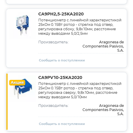
CA9PH2,5-25KA2020
Потенциометр с линейной характеристикой
25кОм 0.15Вт ротор - стрелка под отвер,
регулировка сбоку, 9,8x10мм, расстояние
между выводами 5,0/2,5мм
Aragonesa de
Производитель:
Componentes Pasivos,
S.A.
Сообщить о поступлении
CA9PV10-25KA2020
Акция
Потенциометр с линейной характеристикой
25кОм 0.15Вт ротор - стрелка под отвер,
регулировка сверху, 9,8x10мм, расстояние
между выводами 5,0/10мм
Aragonesa de
Производитель:
Componentes Pasivos,
S.A.
Сообщить о поступлении