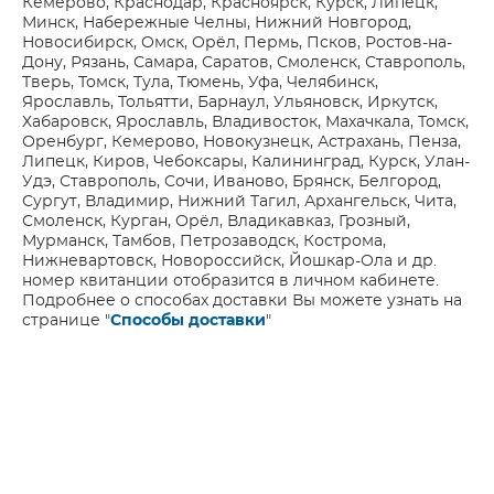
Кемерово, Краснодар, Красноярск, Курск, Липецк,
Минск, Набережные Челны, Нижний Новгород,
Новосибирск, Омск, Орёл, Пермь, Псков, Ростов-на-
Дону, Рязань, Самара, Саратов, Смоленск, Ставрополь,
Тверь, Томск, Тула, Тюмень, Уфа, Челябинск,
Ярославль, Тольятти, Барнаул, Ульяновск, Иркутск,
Хабаровск, Ярославль, Владивосток, Махачкала, Томск,
Оренбург, Кемерово, Новокузнецк, Астрахань, Пенза,
Липецк, Киров, Чебоксары, Калининград, Курск, Улан-
Удэ, Ставрополь, Сочи, Иваново, Брянск, Белгород,
Сургут, Владимир, Нижний Тагил, Архангельск, Чита,
Смоленск, Курган, Орёл, Владикавказ, Грозный,
Мурманск, Тамбов, Петрозаводск, Кострома,
Нижневартовск, Новороссийск, Йошкар-Ола и др.
номер квитанции отобразится в личном кабинете.
Подробнее о способах доставки Вы можете узнать на
странице "
Способы доставки
"