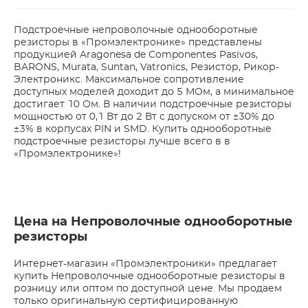
Подстроечные непроволочные однооборотные
резисторы в «Промэлектронике» представлены
продукцией Aragonesa de Componentes Pasivos,
BARONS, Murata, Suntan, Vatronics, Резистор, Рикор-
Электроникс. Максимальное сопротивление
доступных моделей доходит до 5 МОм, а минимальное
достигает 10 Ом. В наличии подстроечные резисторы
мощностью от 0,1 Вт до 2 Вт с допуском от ±30% до
±3% в корпусах PIN и SMD. Купить однооборотные
подстроечные резисторы лучше всего в в
«Промэлектронике»!
Цена на Непроволочные однооборотные
резисторы
Интернет-магазин «Промэлектроники» предлагает
купить Непроволочные однооборотные резисторы в
розницу или оптом по доступной цене. Мы продаем
только оригинальную сертифицированную