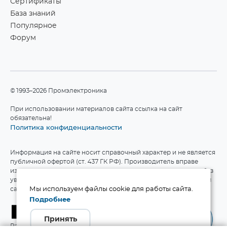
Сертификаты
База знаний
Популярное
Форум
©1993–2026 Промэлектроника
При использовании материалов сайта ссылка на сайт
обязательна!
Политика конфиденциальности
Информация на сайте носит справочный характер и не является
публичной офертой (ст. 437 ГК РФ). Производитель вправе
изменять технические характеристики и комплект поставки без
уведомления. Актуальные данные приведены на официальном
сайте производителя.
Мы используем файлы cookie для работы сайта.
Подробнее
Принять
Разработка сайта