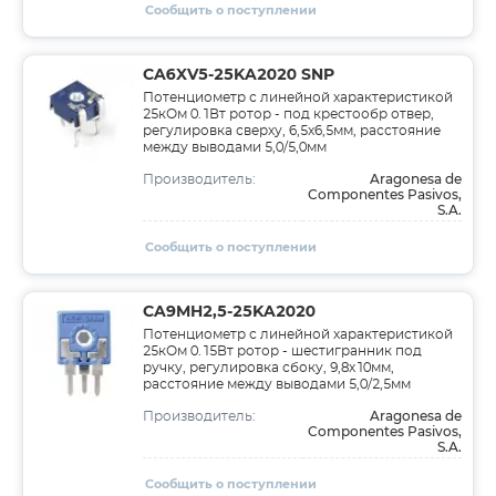
Сообщить о поступлении
CA6XV5-25KA2020 SNP
Потенциометр с линейной характеристикой
25кОм 0.1Вт ротор - под крестообр отвер,
регулировка сверху, 6,5x6,5мм, расстояние
между выводами 5,0/5,0мм
Aragonesa de
Производитель:
Componentes Pasivos,
S.A.
Сообщить о поступлении
CA9MH2,5-25KA2020
Потенциометр с линейной характеристикой
25кОм 0.15Вт ротор - шестигранник под
ручку, регулировка сбоку, 9,8x10мм,
расстояние между выводами 5,0/2,5мм
Aragonesa de
Производитель:
Componentes Pasivos,
S.A.
Сообщить о поступлении