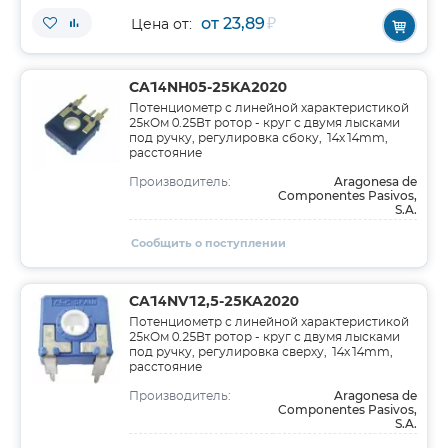
от 23,89
₽
Цена от:
CA14NH05-25KA2020
Потенциометр с линейной характеристикой
25кОм 0.25Вт ротор - круг с двумя лысками
под ручку, регулировка сбоку, 14x14mm,
расстояние
Aragonesa de
Производитель:
Componentes Pasivos,
S.A.
Сообщить о поступлении
CA14NV12,5-25KA2020
Потенциометр с линейной характеристикой
25кОм 0.25Вт ротор - круг с двумя лысками
под ручку, регулировка сверху, 14x14mm,
расстояние
Aragonesa de
Производитель:
Componentes Pasivos,
S.A.