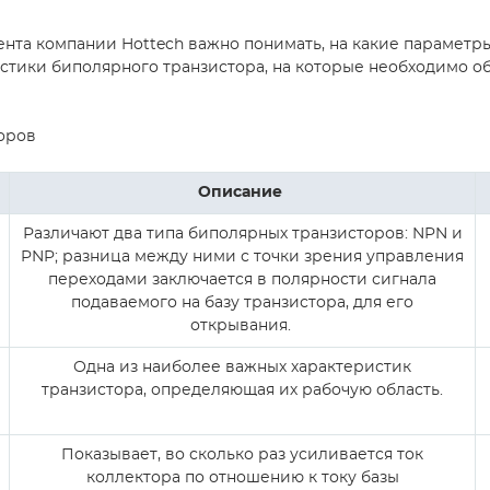
та компании Hottech важно понимать, на какие параметры
стики биполярного транзистора, на которые необходимо 
оров
Описание
Различают два типа биполярных транзисторов: NPN и
PNP; разница между ними с точки зрения управления
переходами заключается в полярности сигнала
подаваемого на базу транзистора, для его
открывания.
Одна из наиболее важных характеристик
транзистора, определяющая их рабочую область.
Показывает, во сколько раз усиливается ток
коллектора по отношению к току базы