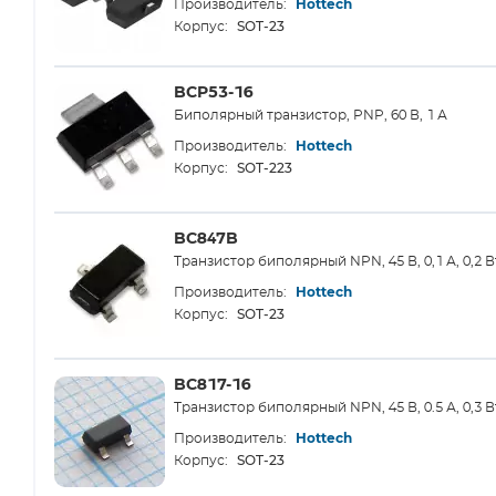
Производитель:
Hottech
SOT-23
Корпус:
BCP53-16
Биполярный транзистор, PNP, 60 В, 1 А
Производитель:
Hottech
SOT-223
Корпус:
BC847B
Транзистор биполярный NPN, 45 В, 0,1 А, 0,2 В
Производитель:
Hottech
SOT-23
Корпус:
BC817-16
Транзистор биполярный NPN, 45 В, 0.5 А, 0,3 В
Производитель:
Hottech
SOT-23
Корпус: