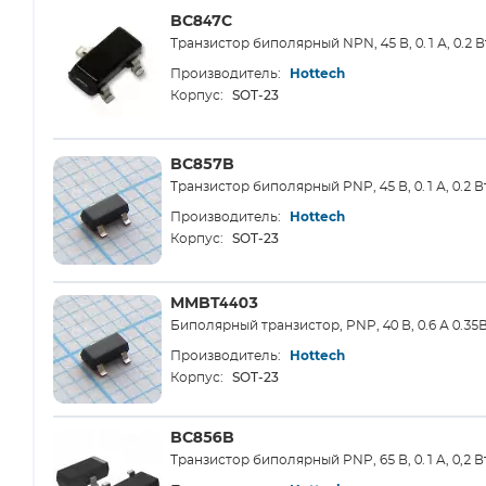
BC847C
Транзистор биполярный NPN, 45 В, 0.1 А, 0.2 В
Производитель:
Hottech
SOT-23
Корпус:
BC857B
Транзистор биполярный PNP, 45 В, 0.1 А, 0.2 В
Производитель:
Hottech
SOT-23
Корпус:
MMBT4403
Биполярный транзистор, PNP, 40 В, 0.6 А 0.35
Производитель:
Hottech
SOT-23
Корпус:
BC856B
Транзистор биполярный PNP, 65 В, 0.1 A, 0,2 В