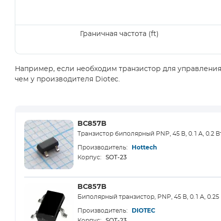
Граничная частота (ft)
Например, если необходим транзистор для управления 
чем у производителя Diotec.
BC857B
Транзистор биполярный PNP, 45 В, 0.1 А, 0.2 В
Производитель:
Hottech
SOT-23
Корпус:
BC857B
Биполярный транзистор, PNP, 45 В, 0.1 А, 0.25
Производитель:
DIOTEC
SOT-23
Корпус: