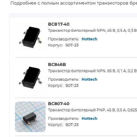
Подробнее с полным ассортиментом транзисторов бре
BC817-40
Транзистор биполярный NPN, 45 В, 0,5 А, 0,3 В
Производитель:
Hottech
SOT-23
Корпус:
BC846B
Транзистор биполярный NPN, 65 В, 0,1 А, 0,2 В
Производитель:
Hottech
SOT-23
Корпус:
BC807-40
Транзистор биполярный PNP, 45 В, 0,5 А, 0,625
Производитель:
Hottech
SOT-23
Корпус: