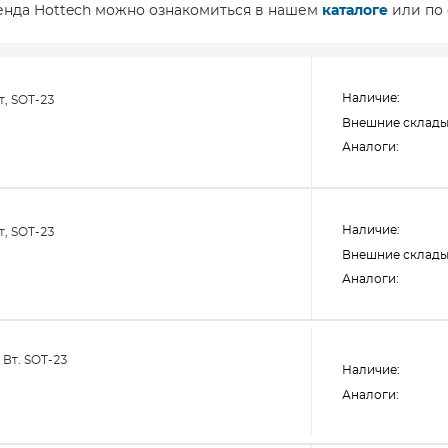
нда Hottech можно ознакомиться в нашем
каталоге
или по 
Наличие:
т, SOT-23
Внешние склады
Аналоги:
Наличие:
т, SOT-23
Внешние склады
Аналоги:
 Вт. SOT-23
Наличие:
Аналоги: