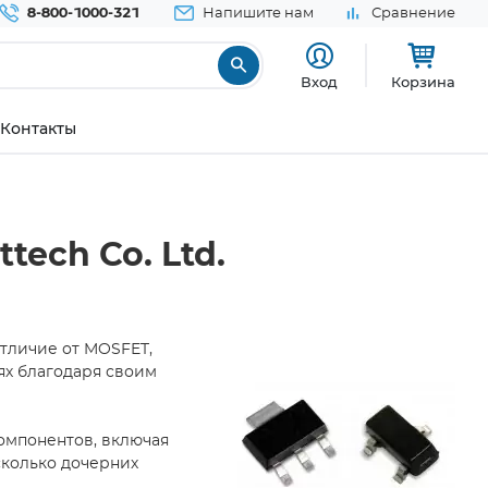
8-800-1000-321
Напишите нам
Сравнение
Вход
Корзина
Контакты
ech Co. Ltd.
отличие от MOSFET,
ях благодаря своим
омпонентов, включая
сколько дочерних