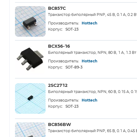
BC857C
Транзистор биполярный PNP, 45 В, 0.1 А, 0.2 В
Производитель:
Hottech
SOT-23
Корпус:
BCX56-16
Биполярный транзистор, NPN, 80 В, 1 А, 1.3 Вт
Производитель:
Hottech
SOT-89-3
Корпус:
2SC2712
Биполярный транзистор, NPN, 60 В, 0.15 А, 0.1
Производитель:
Hottech
SOT-23
Корпус:
BC856BW
Транзистор биполярный PNP, 65 В, 0.1 А, 0.45 