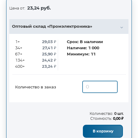
23,24 руб.
Цена от:
Оптовый склад «Промэлектроника»
1+
29,03
₽
Срок:
В наличии
34+
27,41
₽
Наличие:
1 000
67+
25,90
₽
Минимум:
11
134+
24,42
₽
400+
23,24
₽
Количество в заказ
Количество:
0 шт.
Стоимость:
0,00 ₽
В корзину