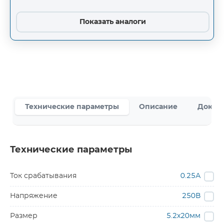
Показать аналоги
Технические параметры
Описание
Докум
Технические параметры
Ток срабатывания
0.25А
Напряжение
250В
Размер
5.2х20мм