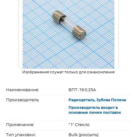
Изображения служат только для ознакомления
Наименование:
ВПТ-19 0.25А
Производитель:
Радиодеталь, Зубова Поляна
Производитель входит в
основные линии поставок
Примечание:
"1" Стекло
Тип упаковки:
Bulk (россыпь)