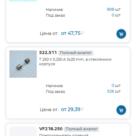
908
шт
Наличие:
0
шт
Под заказ:
от 47,75
₽
Цена от:
522.511
Полный аналог
T 250 V 0,250 A 5x20 mm, в стеклянном
корпусе
0
шт
Наличие:
326
шт
Под заказ:
от 29,39
₽
Цена от:
VF218.250
Полный аналог
Предохранитель плавкий