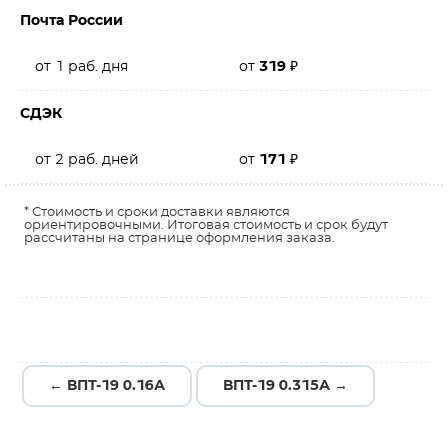
Почта России
от 1 раб. дня
от
319
₽
СДЭК
от 2 раб. дней
от
171
₽
* Стоимость и сроки доставки являются
ориентировочными. Итоговая стоимость и срок будут
рассчитаны на странице оформления заказа.
← ВПТ-19 0.16А
ВПТ-19 0.315А →