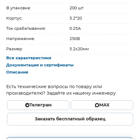
В упаковке:
200 шт
Корпус:
5.2*20
Ток срабатывания:
0.25А
Напряжение:
250В
Размер:
5.2х20мм
Все характеристики
Документация и сертификаты
Описание
Есть технические вопросы по товару или
производителю? Задайте их нашему инженеру.
Телеграм
MAX
Заказать бесплатный образец