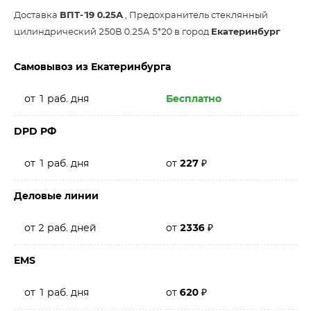
Доставка
ВПТ-19 0.25А
, Предохранитель стеклянный
цилиндрический 250В 0.25А 5*20 в город
Екатеринбург
Самовывоз из Екатеринбурга
от 1 раб. дня
Бесплатно
DPD РФ
от 1 раб. дня
от
227
₽
Деловые линии
от 2 раб. дней
от
2336
₽
EMS
от 1 раб. дня
от
620
₽