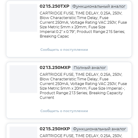
0215.250TXP
Функциональный аналог
CARTRIDGE FUSE, TIME DELAY, 0.25A, 250V;
Blow Characteristic:Time Delay; Fuse
Current:250mA; Voltage Rating VAC:250V; Fuse
Size Metric:5mm x 20mm; Fuse Size
Imperial:0.2" x 0.79"; Product Range:215 Series;
Breaking Capac
Сообщить о поступлении
0213.250MXP
Полный аналог
CARTRIDGE FUSE, TIME DELAY, 0.25A, 250V;
Blow Characteristic:Time Delay; Fuse
Current:250mA; Voltage Rating VAC:250V; Fuse
Size Metric:5mm x 20mm; Fuse Size Imperial:-;
Product Range:213 Series; Breaking Capacity
Current
Сообщить о поступлении
0215.250HXP
Функциональный аналог
CARTRIDGE FUSE, TIME DELAY, 0.25A, 250V;