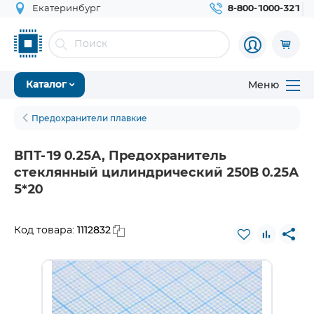
Екатеринбург
8-800-1000-321
Меню
Каталог
Предохранители плавкие
ВПТ-19 0.25А, Предохранитель
стеклянный цилиндрический 250В 0.25А
5*20
1112832
Код товара: