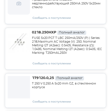
медленнодействующий 250mA 250V 5х20мм
стекло
Сообщить о поступлении
0218.250HXP
Полный аналог
FUSE 5x20 PGT T LBC 250mA/250V (P) | Series:
218;Maximum AC Voltage (V): 250; Nominal
Melting I2T (A2sec): 0.5405; Resistance (Ω):
1.0495; Nominal Melting I2T (A2sec): 0.5405; IEC
Marking: T250mAL250V
Сообщить о поступлении
179120.0,25
Полный аналог
T 250 V 0,250 A 5x20 mm GZ, в стеклянном
корпусе
Сообщить о поступлении