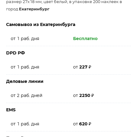
размер 27х18 мм, цвет белый, в упаковке 200 наклеек в
город
Екатеринбург
Самовывоз из Екатеринбурга
от 1 раб. дня
Бесплатно
DPD РФ
от 1 раб. дня
от
227
₽
Деловые линии
от 2 раб. дней
от
2250
₽
EMS
от 1 раб. дня
от
620
₽