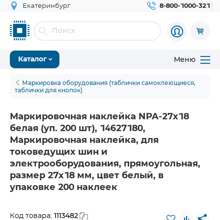
Екатеринбург
8-800-1000-321
Меню
Каталог
Маркировка оборудования (таблички самоклеющиеся,
таблички для кнопок)
Маркировочная наклейка NPA-27х18
белая (уп. 200 шт), 14627180,
Маркировочная наклейка, для
токоведущих шин и
электрооборудования, прямоугольная,
размер 27х18 мм, цвет белый, в
упаковке 200 наклеек
1113482
Код товара: