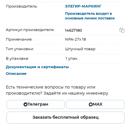
Производитель:
ЭЛЕГИР-МАРКИНГ
Производитель входит в
основные линии поставок
14627180
Артикул производителя:
Примечание:
NPA-27х18
Тип упаковки:
Штучный товар
В упаковке:
1 упак.
Документация и сертификаты
Описание
Есть технические вопросы по товару или
производителю? Задайте их нашему инженеру.
Телеграм
MAX
Заказать бесплатный образец