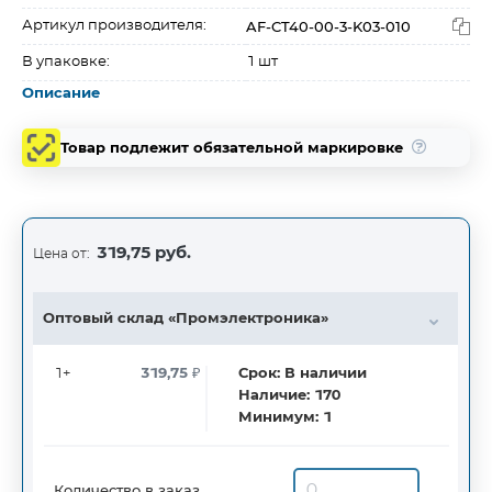
AF-CT40-00-3-K03-010
Артикул производителя:
В упаковке:
1 шт
Описание
Товар подлежит обязательной маркировке
319,75 руб.
Цена от:
Оптовый склад «Промэлектроника»
1+
319,75
₽
Срок:
В наличии
Наличие:
170
Минимум:
1
Количество в заказ