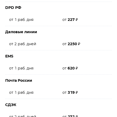
DPD РФ
от 1 раб. дня
от
227
₽
Деловые линии
от 2 раб. дней
от
2250
₽
EMS
от 1 раб. дня
от
620
₽
Почта России
от 1 раб. дня
от
319
₽
СДЭК