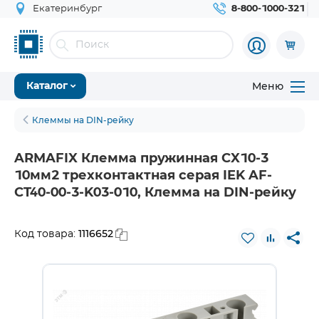
Екатеринбург
8-800-1000-321
Меню
Каталог
Клеммы на DIN-рейку
ARMAFIX Клемма пружинная CX10-3
10мм2 трехконтактная серая IEK AF-
CT40-00-3-K03-010, Клемма на DIN-рейку
1116652
Код товара: