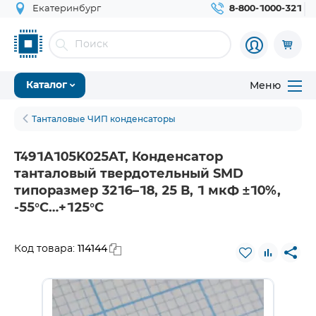
Екатеринбург
8-800-1000-321
Меню
Каталог
Танталовые ЧИП конденсаторы
T491A105K025AT, Конденсатор
танталовый твердотельный SMD
типоразмер 3216–18, 25 В, 1 мкФ ±10%,
-55°С…+125°С
114144
Код товара: