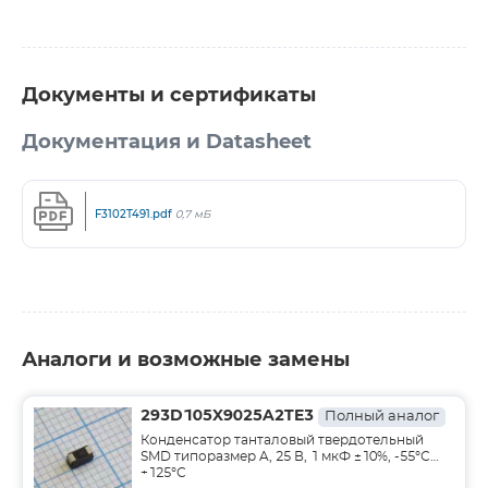
Документы и сертификаты
Документация и Datasheet
F3102T491.pdf
0,7 мБ
Аналоги и возможные замены
293D105X9025A2TE3
Полный аналог
Конденсатор танталовый твердотельный
SMD типоразмер A, 25 В, 1 мкФ ±10%, -55°С…
+125°С