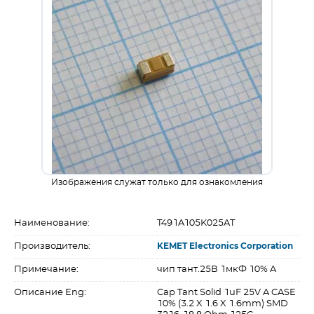
Изображения служат только для ознакомления
Наименование:
T491A105K025AT
Производитель:
KEMET Electronics Corporation
Примечание:
чип тант.25В 1мкФ 10% A
Описание Eng:
Cap Tant Solid 1uF 25V A CASE
10% (3.2 X 1.6 X 1.6mm) SMD