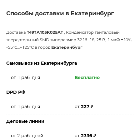
Способы доставки в Екатеринбург
Доставка
T491A105K025AT
, Конденсатор танталовый
твердотельный SMD типоразмер 3216–18, 25 В, 1 мкФ ±10%,
-55°С…+125°С в город
Екатеринбург
Самовывоз из Екатеринбурга
от 1 раб. дня
Бесплатно
DPD РФ
от 1 раб. дня
от
227
₽
Деловые линии
от 2 раб. дней
от
2336
₽