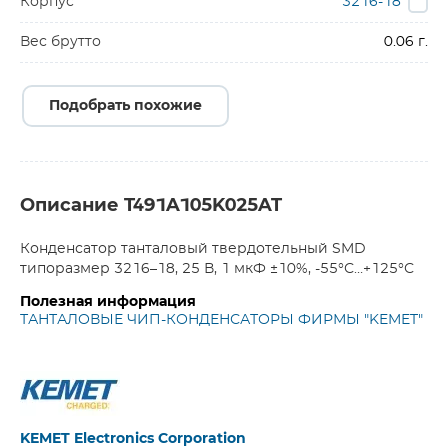
Корпус
3216-18
Вес брутто
0.06 г.
Подобрать похожие
Описание T491A105K025AT
Конденсатор танталовый твердотельный SMD
типоразмер 3216–18, 25 В, 1 мкФ ±10%, -55°С…+125°С
Полезная информация
ТАНТАЛОВЫЕ ЧИП-КОНДЕНСАТОРЫ ФИРМЫ "KEMET"
KEMET Electronics Corporation