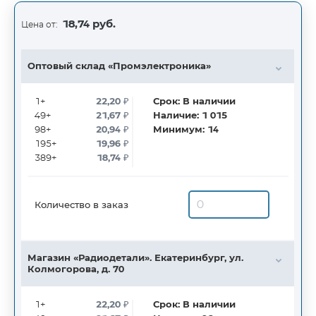
18,74 руб.
Цена от:
Оптовый склад «Промэлектроника»
1+
22,20
₽
Срок:
В наличии
49+
21,67
₽
Наличие:
1 015
98+
20,94
₽
Минимум:
14
195+
19,96
₽
389+
18,74
₽
Количество в заказ
Магазин «Радиодетали». Екатеринбург, ул.
Колмогорова, д. 70
1+
22,20
₽
Срок:
В наличии