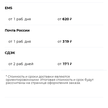
EMS
от 1 раб. дня
от
620
₽
Почта России
от 1 раб. дня
от
319
₽
СДЭК
от 2 раб. дней
от
171
₽
* Стоимость и сроки доставки являются
ориентировочными. Итоговая стоимость и срок будут
рассчитаны на странице оформления заказа.