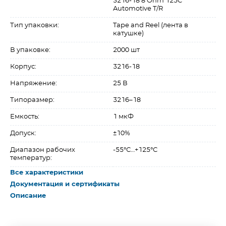
3216-18 8 Ohm 125C
Automotive T/R
Тип упаковки:
Tape and Reel (лента в
катушке)
В упаковке:
2000 шт
Корпус:
3216-18
Напряжение:
25 В
Типоразмер:
3216–18
Емкость:
1 мкФ
Допуск:
±10%
Диапазон рабочих
-55°С…+125°С
температур:
Все характеристики
Документация и сертификаты
Описание