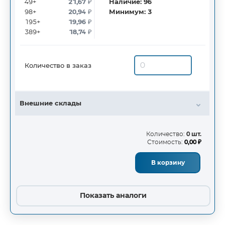
49+
21,67
₽
Наличие:
96
98+
20,94
₽
Минимум:
3
195+
19,96
₽
389+
18,74
₽
Количество в заказ
Внешние склады
Количество:
0 шт.
Стоимость:
0,00 ₽
В корзину
Показать аналоги