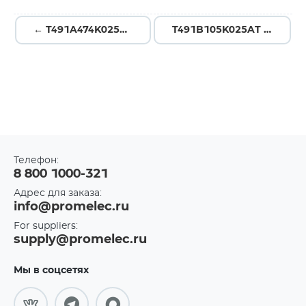
← T491A474K025AT
T491B105K025AT →
Телефон:
8 800 1000-321
Адрес для заказа:
info@promelec.ru
For suppliers:
supply@promelec.ru
Мы в соцсетях