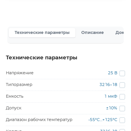
Технические параметры
Описание
Докум
Технические параметры
Напряжение
25 В
Типоразмер
3216–18
Емкость
1 мкФ
Допуск
±10%
Диапазон рабочих температур
-55°С…+125°С