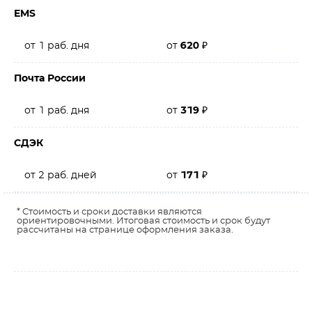
EMS
от 1 раб. дня
от
620
₽
Почта России
от 1 раб. дня
от
319
₽
СДЭК
от 2 раб. дней
от
171
₽
* Стоимость и сроки доставки являются
ориентировочными. Итоговая стоимость и срок будут
рассчитаны на странице оформления заказа.