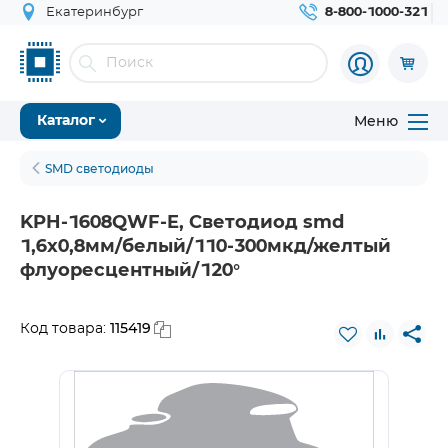
Екатеринбург
8-800-1000-321
Меню
Каталог
SMD светодиоды
KPH-1608QWF-E, Светодиод smd
1,6х0,8мм/белый/110-300мкд/желтый
флуоресцентный/120°
115419
Код товара: