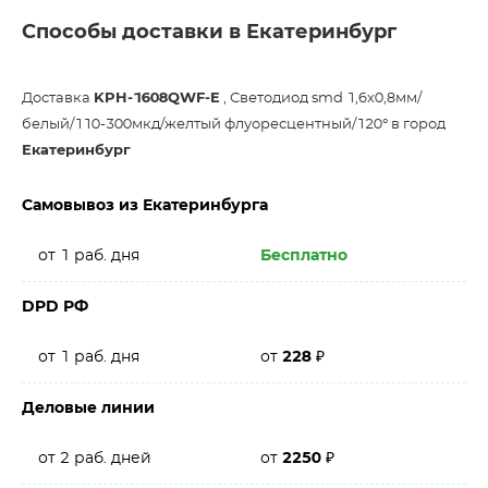
Способы доставки в Екатеринбург
Доставка
KPH-1608QWF-E
, Светодиод smd 1,6х0,8мм/
белый/110-300мкд/желтый флуоресцентный/120° в город
Екатеринбург
Самовывоз из Екатеринбурга
от 1 раб. дня
Бесплатно
DPD РФ
от 1 раб. дня
от
228
₽
Деловые линии
от 2 раб. дней
от
2250
₽