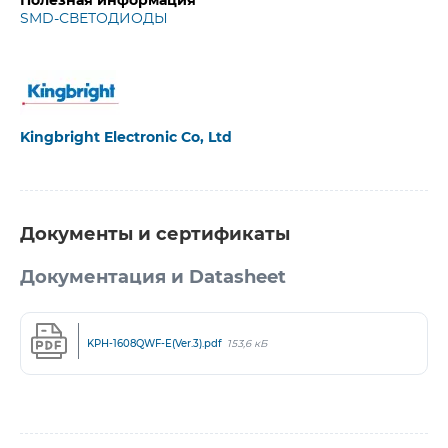
Полезная информация
SMD-СВЕТОДИОДЫ
Kingbright Electronic Co, Ltd
Документы и сертификаты
Документация и Datasheet
KPH-1608QWF-E(Ver.3).pdf
153,6 кБ