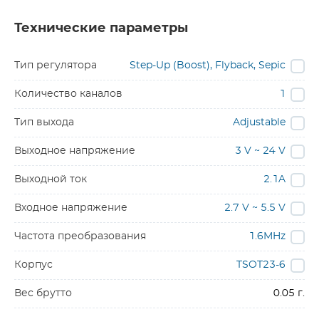
Технические параметры
Тип регулятора
Step-Up (Boost), Flyback, Sepic
Количество каналов
1
Тип выхода
Adjustable
Выходное напряжение
3 V ~ 24 V
Выходной ток
2.1A
Входное напряжение
2.7 V ~ 5.5 V
Частота преобразования
1.6MHz
Корпус
TSOT23-6
Вес брутто
0.05 г.