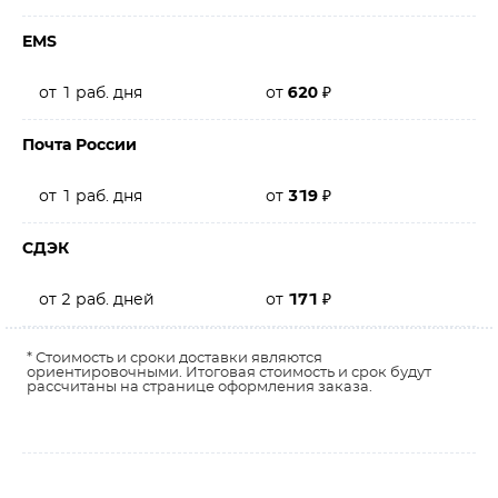
EMS
от 1 раб. дня
от
620
₽
Почта России
от 1 раб. дня
от
319
₽
СДЭК
от 2 раб. дней
от
171
₽
* Стоимость и сроки доставки являются
ориентировочными. Итоговая стоимость и срок будут
рассчитаны на странице оформления заказа.