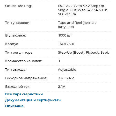
Описание Eng:
DC-DC 2.7V to 5.5V Step Up
Single-Out 3V to 24V 3A 5-Pin
SOT-23 T/R
Тип упаковки:
Tape and Reel (лента в
катушке)
В упаковке:
1000 шт
Корпус:
TSOT23-6
Тип регулятора:
Step-Up (Boost), Flyback, Sepic
Количество каналов:
1
Тип выхода:
Adjustable
Выходное напряжение:
3 V ~ 24 V
Выходной ток:
2.1A
Все характеристики
Документация и сертификаты
Описание