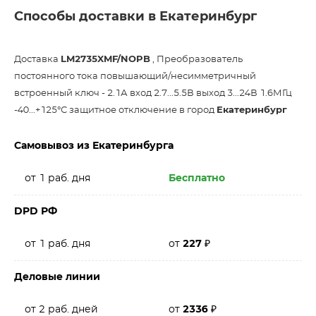
Способы доставки в Екатеринбург
Доставка
LM2735XMF/NOPB
, Преобразователь
постоянного тока повышающий/несимметричный
встроенный ключ - 2.1А вход 2.7...5.5В выход 3...24В 1.6МГц
-40...+125°С защитное отключение в город
Екатеринбург
Самовывоз из Екатеринбурга
от 1 раб. дня
Бесплатно
DPD РФ
от 1 раб. дня
от
227
₽
Деловые линии
от 2 раб. дней
от
2336
₽