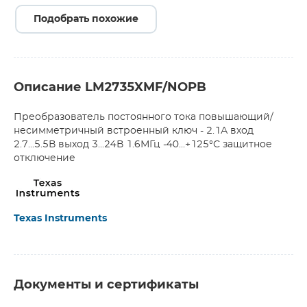
Подобрать похожие
Описание LM2735XMF/NOPB
Преобразователь постоянного тока повышающий/
несимметричный встроенный ключ - 2.1А вход
2.7...5.5В выход 3...24В 1.6МГц -40...+125°С защитное
отключение
Texas Instruments
Документы и сертификаты