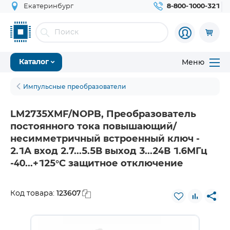
Екатеринбург
8-800-1000-321
Меню
Каталог
Импульсные преобразователи
LM2735XMF/NOPB, Преобразователь
постоянного тока повышающий/
несимметричный встроенный ключ -
2.1А вход 2.7...5.5В выход 3...24В 1.6МГц
-40...+125°С защитное отключение
123607
Код товара: