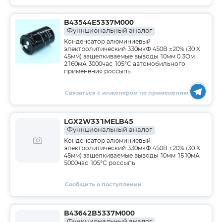
B43544E5337M000
Функциональный аналог
Конденсатор алюминиевый
электролитический 330мкФ 450В ±20% (30 X
45мм) защелкиваемые выводы 10мм 0.3Ом
2160мА 3000час 105°С автомобильного
применения россыпь
Связаться с инженером по применению
LGX2W331MELB45
Функциональный аналог
Конденсатор алюминиевый
электролитический 330мкФ 450В ±20% (30 X
45мм) защелкиваемые выводы 10мм 1510мА
5000час 105°С россыпь
Сообщить о поступлении
B43642B5337M000
Функциональный аналог