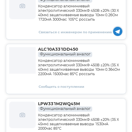
Конденсатор алюминиевый
электролитический 330мкФ 450В ±20% (30 X
40мм) защелкиваемые выводы 10мм 0.26Ом
1720мА 3000час 105°С россыпь
Связаться с инженером по применению
ALC10A331DD450
Функциональный аналог
Конденсатор алюминиевый
электролитический 330мкФ 450В ±20% (35 X
40мм) защелкиваемые выводы 10мм 0.364Ом
2200мА 15000час 85°С россыпь
Сообщить о поступлении
LPW331M2WQ45M
Функциональный аналог
Конденсатор алюминиевый
электролитический 330мкФ 450В ±20% (35 X
45мм) защелкиваемые выводы 1530мА
2000час 85°С