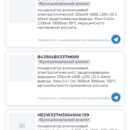
Функциональный аналог
Конденсатор алюминиевый
электролитический 330мкФ 450В ±20% (35 X
40мм) защелкиваемые выводы 10мм 0.4Ом
2100мА 10000час 85°С медицинского
применения россыпь
Связаться с инженером по применению
B43504B5337M000
Функциональный аналог
Конденсатор алюминиевый
электролитический с защелкиваемыми
выводами 330мкФ 450В ±20% (35 X 40мм)
выводы 10мм 0.41 Ом 1600мА 3000час 105°С
автомобильного применения россыпь
Связаться с инженером по применению
HE2W337M35040HA159
Функциональный аналог
Конденсатор алюминиевый