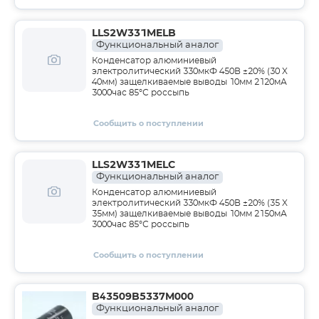
LLS2W331MELB
Функциональный аналог
Конденсатор алюминиевый
электролитический 330мкФ 450В ±20% (30 X
40мм) защелкиваемые выводы 10мм 2120мА
3000час 85°С россыпь
Сообщить о поступлении
LLS2W331MELC
Функциональный аналог
Конденсатор алюминиевый
электролитический 330мкФ 450В ±20% (35 X
35мм) защелкиваемые выводы 10мм 2150мА
3000час 85°С россыпь
Сообщить о поступлении
B43509B5337M000
Функциональный аналог