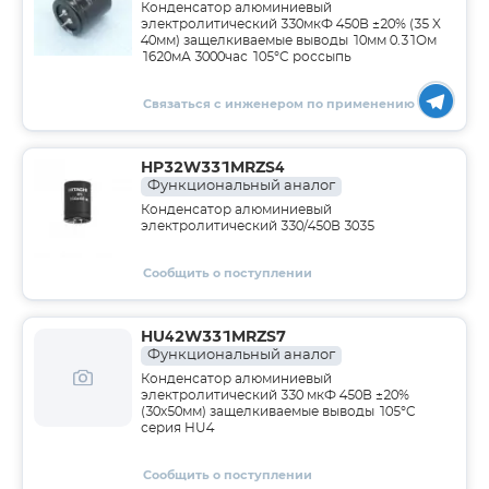
Конденсатор алюминиевый
электролитический 330мкФ 450В ±20% (35 X
40мм) защелкиваемые выводы 10мм 0.31Ом
1620мА 3000час 105°C россыпь
Связаться с инженером по применению
HP32W331MRZS4
Функциональный аналог
Конденсатор алюминиевый
электролитический 330/450В 3035
Сообщить о поступлении
HU42W331MRZS7
Функциональный аналог
Конденсатор алюминиевый
электролитический 330 мкФ 450В ±20%
(30х50мм) защелкиваемые выводы 105°C
серия HU4
Сообщить о поступлении