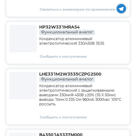
Связаться с инженером по применению
HP32W331MRAS4
Функциональный аналог
Конденсатор алюминиевый
электролитический 330/450В 3535
Сообщить о поступлении
LHE331M2W3535CZPG2S00
Функциональный аналог
Конденсатор алюминиевый
электролитический с защелкиваемыми
выводами 330мкФ 450В ±20% (35 X 50мм)
выводы 10мм 0.335 Ом 960мА 3000час 105°С
россыпь
Сообщить о поступлении
B43501A5337M000