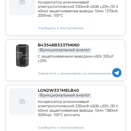
Конденсатор алюминиевый
электролитический 330мкФ 450В ±20% (35 X
40мм) защелкиваемые выводы 10мм 1370мА
2000час 105°C
Сообщить о поступлении
B43548B5337M060
Функциональный аналог
С защёлкиваемыми выводами 450V 330uF
±20%
Связаться с инженером по применению
LGN2W331MELB40
Функциональный аналог
Конденсатор алюминиевый
электролитический 330мкФ 450В ±20% (30 X
40мм) защелкиваемые выводы 10мм 1380мА
3000час 105°С россыпь
Сообщить о поступлении