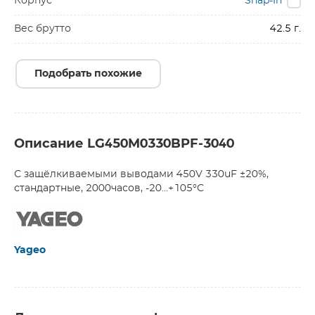
Корпус
Snap-In
Вес брутто
42.5 г.
Подобрать похожие
Описание LG450M0330BPF-3040
С защёлкиваемыми выводами 450V 330uF ±20%,
стандартные, 2000часов, -20...+105°С
Yageo