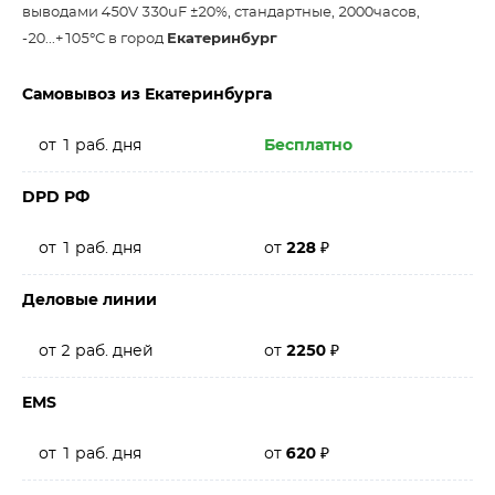
выводами 450V 330uF ±20%, стандартные, 2000часов,
-20...+105°С в город
Екатеринбург
Самовывоз из Екатеринбурга
от 1 раб. дня
Бесплатно
DPD РФ
от 1 раб. дня
от
228
₽
Деловые линии
от 2 раб. дней
от
2250
₽
EMS
от 1 раб. дня
от
620
₽