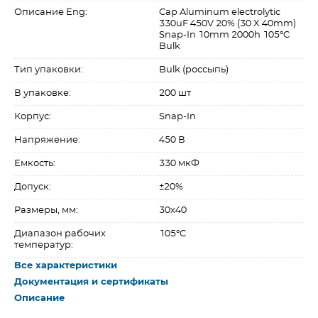
Описание Eng:
Cap Aluminum electrolytic
330uF 450V 20% (30 X 40mm)
Snap-In 10mm 2000h 105°C
Bulk
Тип упаковки:
Bulk (россыпь)
В упаковке:
200 шт
Корпус:
Snap-In
Напряжение:
450 В
Емкость:
330 мкФ
Допуск:
±20%
Размеры, мм:
30х40
Диапазон рабочих
105°C
температур:
Все характеристики
Документация и сертификаты
Описание