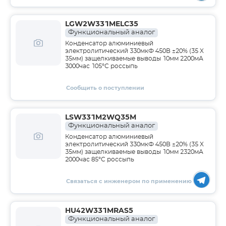
LGW2W331MELC35
Функциональный аналог
Конденсатор алюминиевый
электролитический 330мкФ 450В ±20% (35 X
35мм) защелкиваемые выводы 10мм 2200мА
3000час 105°С россыпь
Сообщить о поступлении
LSW331M2WQ35M
Функциональный аналог
Конденсатор алюминиевый
электролитический 330мкФ 450В ±20% (35 X
35мм) защелкиваемые выводы 10мм 2320мА
2000час 85°С россыпь
Связаться с инженером по применению
HU42W331MRAS5
Функциональный аналог