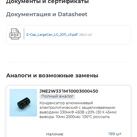
Документы и сертификаты
Документация и Datasheet
E-Cap_LargeCan_LG_2011_v3.pdf
285,0 кБ
Аналоги и возможные замены
JNE2W331M10003000450
Полный аналог
Конденсатор алюминиевый
электролитический с защелкиваемыми
выводами 330мкФ 450В ±20% (30 X 45мм)
выводы 10мм 2000час 105°С россыпь
189
шт
Наличие: