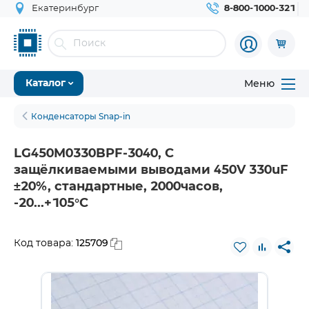
Екатеринбург
8-800-1000-321
Меню
Каталог
Конденсаторы Snap-in
LG450M0330BPF-3040, С
защёлкиваемыми выводами 450V 330uF
±20%, стандартные, 2000часов,
-20...+105°С
125709
Код товара: