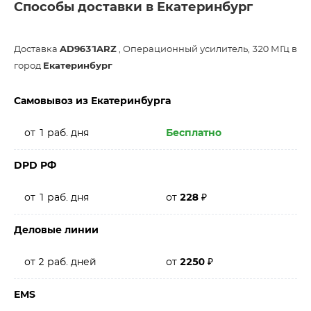
Способы доставки в Екатеринбург
Доставка
AD9631ARZ
, Операционный усилитель, 320 МГц в
город
Екатеринбург
Самовывоз из Екатеринбурга
от 1 раб. дня
Бесплатно
DPD РФ
от 1 раб. дня
от
228
₽
Деловые линии
от 2 раб. дней
от
2250
₽
EMS