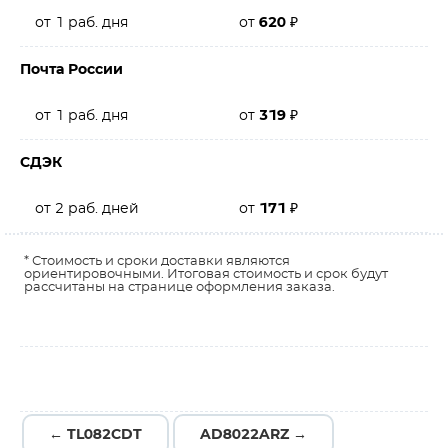
от 1 раб. дня
от
620
₽
Почта России
от 1 раб. дня
от
319
₽
СДЭК
от 2 раб. дней
от
171
₽
* Стоимость и сроки доставки являются
ориентировочными. Итоговая стоимость и срок будут
рассчитаны на странице оформления заказа.
← TL082CDT
AD8022ARZ →