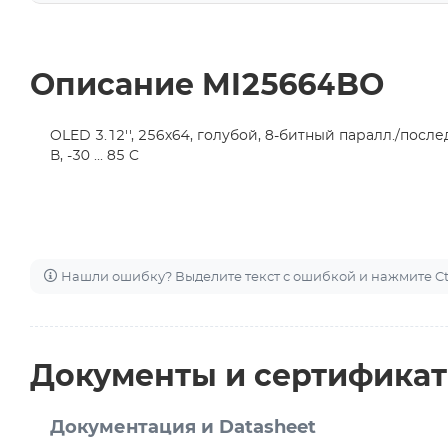
Описание MI25664BO
OLED 3.12'', 256х64, голубой, 8-битный паралл./послед. и
В, -30 ... 85 C
Нашли ошибку? Выделите текст с ошибкой и нажмите Ctr
Документы и сертифика
Документация и Datasheet