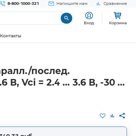
8-800-1000-321
Напишите нам
Сравнение
Вход
Корзина
Контакты
аралл./послед.
 Vci = 2.4 ... 3.6 В, -30 ...