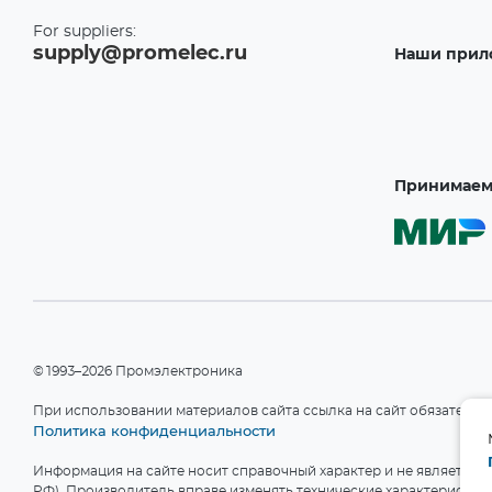
For suppliers:
supply@promelec.ru
Наши прил
Принимаем 
©1993–2026 Промэлектроника
При использовании материалов сайта ссылка на сайт обязательн
Политика конфиденциальности
Информация на сайте носит справочный характер и не является пу
РФ). Производитель вправе изменять технические характеристики