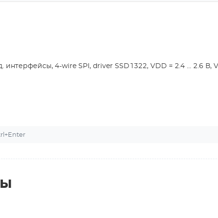
нтерфейсы, 4-wire SPI, driver SSD1322, VDD = 2.4 ... 2.6 В, Vci 
l+Enter
ты