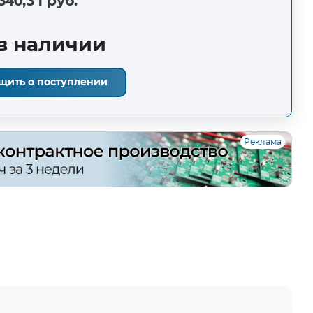
340,31 руб.
в наличии
щить о поступлении
Реклама