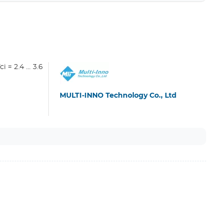
= 2.4 ... 3.6
MULTI-INNO Technology Co., Ltd