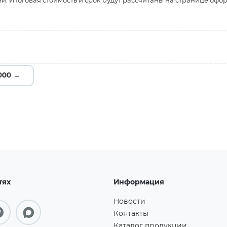
и. Итоговая стоимость и срок будут рассчитаны на странице офо
000 →
тях
Информация
Новости
Контакты
Каталог продукции