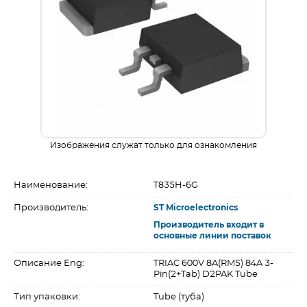
Изображения служат только для ознакомления
Наименование:
T835H-6G
Производитель:
ST Microelectronics
Производитель входит в
основные линии поставок
Описание Eng:
TRIAC 600V 8A(RMS) 84A 3-
Pin(2+Tab) D2PAK Tube
Тип упаковки:
Tube (туба)