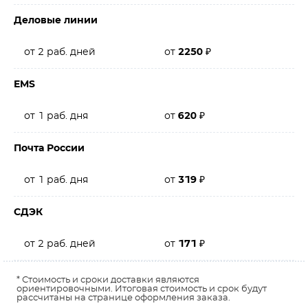
Деловые линии
от 2 раб. дней
от
2250
₽
EMS
от 1 раб. дня
от
620
₽
Почта России
от 1 раб. дня
от
319
₽
СДЭК
от 2 раб. дней
от
171
₽
* Стоимость и сроки доставки являются
ориентировочными. Итоговая стоимость и срок будут
рассчитаны на странице оформления заказа.