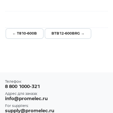
← T810-600B
BTB12-600BRG →
Телефон:
8 800 1000-321
Адрес для заказа:
info@promelec.ru
For suppliers:
supply@promelec.ru