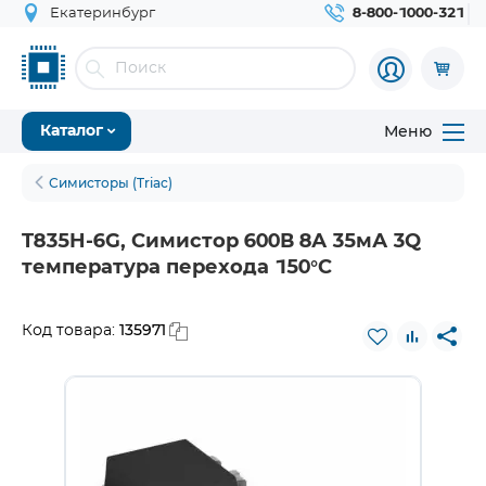
Екатеринбург
8-800-1000-321
Меню
Каталог
Симисторы (Triac)
T835H-6G, Симистор 600В 8А 35мА 3Q
температура перехода 150°C
135971
Код товара: