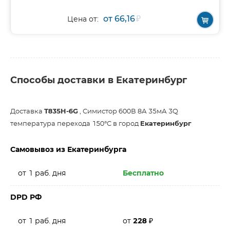
от 66,16
₽
Цена от:
Способы доставки в Екатеринбург
Доставка
T835H-6G
, Симистор 600В 8А 35мА 3Q
температура перехода 150°C в город
Екатеринбург
Самовывоз из Екатеринбурга
от 1 раб. дня
Бесплатно
DPD РФ
от 1 раб. дня
от
228
₽