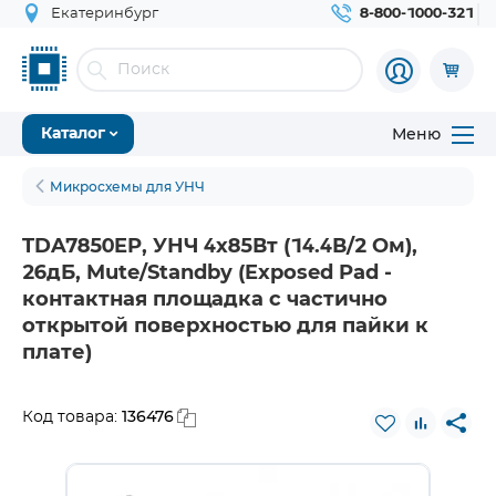
Екатеринбург
8-800-1000-321
Меню
Каталог
Микросхемы для УНЧ
TDA7850EP, УНЧ 4x85Вт (14.4В/2 Ом),
26дБ, Mute/Standby (Exposed Pad -
контактная площадка с частично
открытой поверхностью для пайки к
плате)
136476
Код товара: