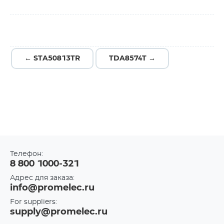
← STA50813TR
TDA8574T →
Телефон:
8 800 1000-321
Адрес для заказа:
info@promelec.ru
For suppliers:
supply@promelec.ru