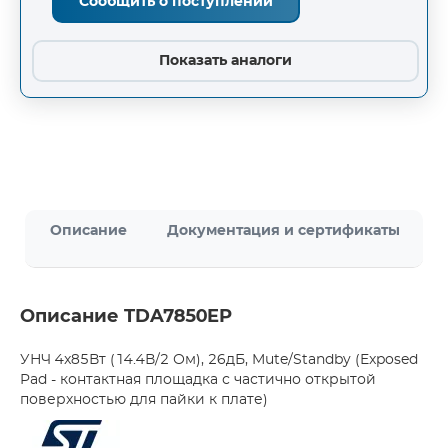
Сообщить о поступлении
Показать аналоги
Описание
Документация и сертификаты
Описание TDA7850EP
УНЧ 4x85Вт (14.4В/2 Ом), 26дБ, Mute/Standby (Exposed
Pad - контактная площадка с частично открытой
поверхностью для пайки к плате)