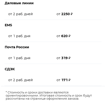
Деловые линии
от 2 раб. дней
от
2250
₽
EMS
от 1 раб. дня
от
620
₽
Почта России
от 1 раб. дня
от
319
₽
СДЭК
от 2 раб. дней
от
171
₽
* Стоимость и сроки доставки являются
ориентировочными. Итоговая стоимость и срок будут
рассчитаны на странице оформления заказа.