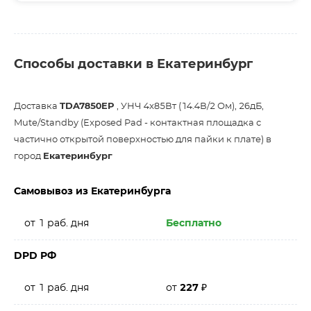
Способы доставки в Екатеринбург
Доставка
TDA7850EP
, УНЧ 4x85Вт (14.4В/2 Ом), 26дБ,
Mute/Standby (Exposed Pad - контактная площадка с
частично открытой поверхностью для пайки к плате) в
город
Екатеринбург
Самовывоз из Екатеринбурга
от 1 раб. дня
Бесплатно
DPD РФ
от 1 раб. дня
от
227
₽