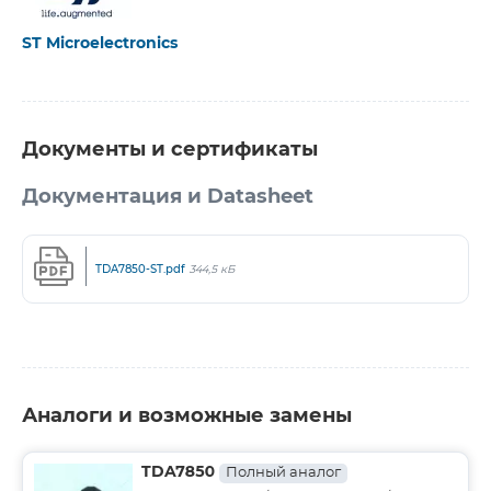
ST Microelectronics
Документы и сертификаты
Документация и Datasheet
TDA7850-ST.pdf
344,5 кБ
Аналоги и возможные замены
TDA7850
Полный аналог