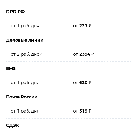
DPD РФ
от 1 раб. дня
от
227
₽
Деловые линии
от 2 раб. дней
от
2394
₽
EMS
от 1 раб. дня
от
620
₽
Почта России
от 1 раб. дня
от
319
₽
СДЭК