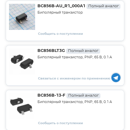
BC856B-AU_R1_000A1
Полный аналог
Биполярный транзистор
Сообщить о поступлении
BC856BLT3G
Полный аналог
Биполярный транзистор, PNP, 65 В, 0.1 А
Связаться с инженером по применению
BC856B-13-F
Полный аналог
Биполярный транзистор, PNP, 65 В, 0.1 А
Сообщить о поступлении