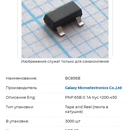
Изображения служат только для ознакомления
Наименование:
BC856B
Производитель:
Galaxy Microelectronics Co.,Ltd
Описание Eng:
PNP 65В 0.1А Кус.=200-450
Тип упаковки:
Tape and Reel (лента в
катушке)
В упаковке:
3000 шт