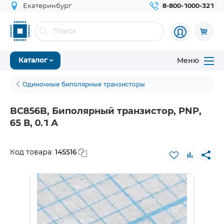
Екатеринбург
8-800-1000-321
Меню
Каталог
Одиночные биполярные транзисторы
BC856B, Биполярный транзистор, PNP,
65 В, 0.1 А
145516
Код товара: