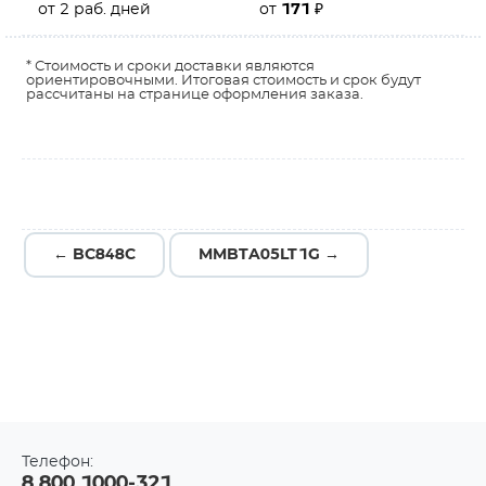
от 2 раб. дней
от
171
₽
* Стоимость и сроки доставки являются
ориентировочными. Итоговая стоимость и срок будут
рассчитаны на странице оформления заказа.
← BC848C
MMBTA05LT1G →
Телефон:
8 800 1000-321