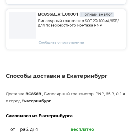
BC856B_R1_00001
Полный аналог
Биполярный транзистор SOT 23/100мА/65В/
для поверхностного монтажа PNP
Сообщить о поступлении
Способы доставки в Екатеринбург
Доставка
BC856B
, Биполярный транзистор, PNP, 65 В, 0.1 А
в город
Екатеринбург
Самовывоз из Екатеринбурга
от 1 раб. дня
Бесплатно