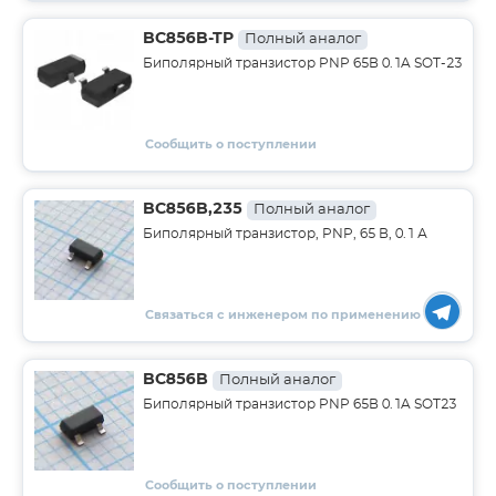
BC856B-TP
Полный аналог
Биполярный транзистор PNP 65В 0.1A SOT-23
Сообщить о поступлении
BC856B,235
Полный аналог
Биполярный транзистор, PNP, 65 В, 0.1 А
Связаться с инженером по применению
BC856B
Полный аналог
Биполярный транзистор PNP 65В 0.1A SOT23
Сообщить о поступлении