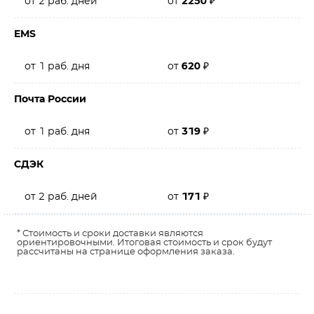
от 2 раб. дней
от
2250
₽
EMS
от 1 раб. дня
от
620
₽
Почта России
от 1 раб. дня
от
319
₽
СДЭК
от 2 раб. дней
от
171
₽
* Стоимость и сроки доставки являются
ориентировочными. Итоговая стоимость и срок будут
рассчитаны на странице оформления заказа.