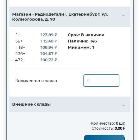
Магазин «Радиодетали». Екатеринбург, ул.
Колмогорова, д. 70
1+
123,89
₽
Срок:
В наличии
59+
115,48
₽
Наличие:
146
118+
108,94
₽
Минимум:
1
236+
104,57
₽
472+
100,72
₽
Количество в заказ
Внешние склады
Количество:
0 шт.
Стоимость:
0,00 ₽