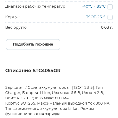
Диапазон рабочих температур
-40°C ~ 85°C
Корпус
TSOT-23-5
Вес брутто
0.03 г.
Подобрать похожие
Описание STC4054GR
Зарядная ИС для аккумуляторов - [TSOT-23-5]; Тип:
Charger; Батарея: Li-Ion; Uвх.макс: 6.5 В; Uвых: 4.2 В;
Uпит: 4.25...6 В; Iвых.макс: 800 мА
Корпус SOT235, Максимальный выходной ток 800 мА,
Тип заряжаемого аккумулятора Li-Ion, Режим
функционирования зарядка