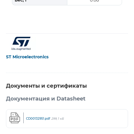
Вес, г
0.08
ST Microelectronics
Документы и сертификаты
Документация и Datasheet
CD00132951.pdf
299,1 кБ