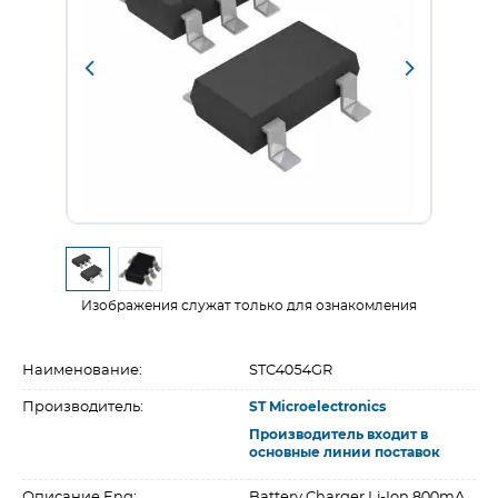
Изображения служат только для ознакомления
Наименование:
STC4054GR
Производитель:
ST Microelectronics
Производитель входит в
основные линии поставок
Описание Eng:
Battery Charger Li-Ion 800mA