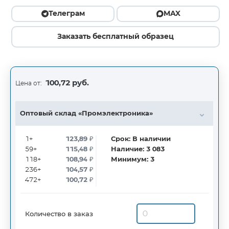
Телеграм
MAX
Заказать бесплатный образец
100,72 руб.
Цена от:
Оптовый склад «Промэлектроника»
1+
123,89
₽
Срок:
В наличии
59+
115,48
₽
Наличие:
3 083
118+
108,94
₽
Минимум:
3
236+
104,57
₽
472+
100,72
₽
Количество в заказ