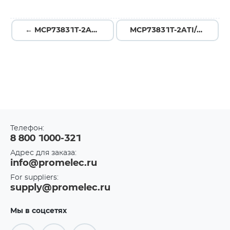
← MCP73831T-2ACI/OT
MCP73831T-2ATI/OT →
Телефон:
8 800 1000-321
Адрес для заказа:
info@promelec.ru
For suppliers:
supply@promelec.ru
Мы в соцсетях