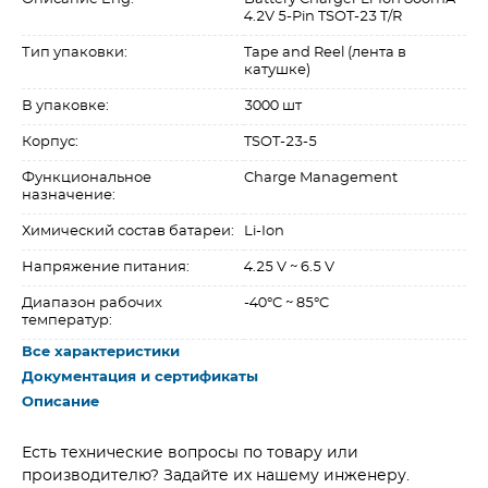
4.2V 5-Pin TSOT-23 T/R
Тип упаковки:
Tape and Reel (лента в
катушке)
В упаковке:
3000 шт
Корпус:
TSOT-23-5
Функциональное
Charge Management
назначение:
Химический состав батареи:
Li-Ion
Напряжение питания:
4.25 V ~ 6.5 V
Диапазон рабочих
-40°C ~ 85°C
температур:
Все характеристики
Документация и сертификаты
Описание
Есть технические вопросы по товару или
производителю? Задайте их нашему инженеру.