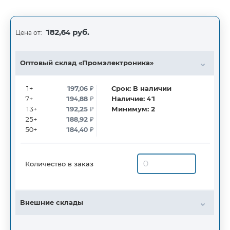
182,64 руб.
Цена от:
Оптовый склад «Промэлектроника»
1+
197,06
₽
Срок:
В наличии
7+
194,88
₽
Наличие:
41
13+
192,25
₽
Минимум:
2
25+
188,92
₽
50+
184,40
₽
Количество в заказ
Внешние склады