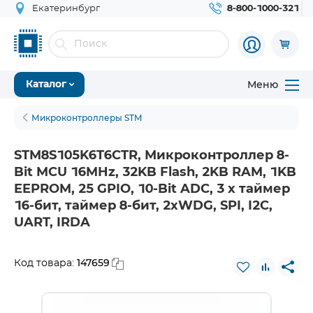
Екатеринбург
8-800-1000-321
Меню
Каталог
Микроконтроллеры STM
STM8S105K6T6CTR, Микроконтроллер 8-
Bit MCU 16MHz, 32KB Flash, 2KB RAM, 1KB
EEPROM, 25 GPIO, 10-Bit ADC, 3 х таймер
16-бит, таймер 8-бит, 2хWDG, SPI, I2C,
UART, IRDA
147659
Код товара: