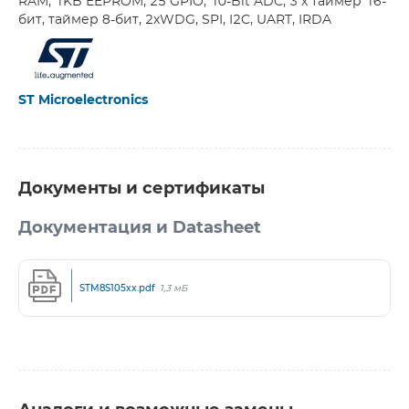
RAM, 1KB EEPROM, 25 GPIO, 10-Bit ADC, 3 х таймер 16-
бит, таймер 8-бит, 2хWDG, SPI, I2C, UART, IRDA
ST Microelectronics
Документы и сертификаты
Документация и Datasheet
STM8S105xx.pdf
1,3 мБ