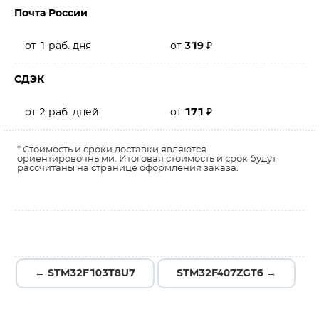
Почта России
от 1 раб. дня
от
319
₽
СДЭК
от 2 раб. дней
от
171
₽
* Стоимость и сроки доставки являются
ориентировочными. Итоговая стоимость и срок будут
рассчитаны на странице оформления заказа.
← STM32F103T8U7
STM32F407ZGT6 →