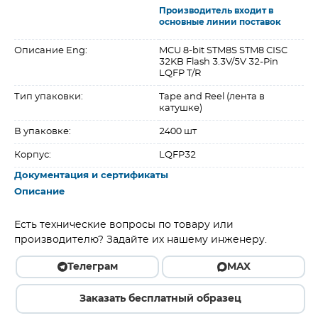
Производитель входит в
основные линии поставок
Описание Eng:
MCU 8-bit STM8S STM8 CISC
32KB Flash 3.3V/5V 32-Pin
LQFP T/R
Тип упаковки:
Tape and Reel (лента в
катушке)
В упаковке:
2400 шт
Корпус:
LQFP32
Документация и сертификаты
Описание
Есть технические вопросы по товару или
производителю? Задайте их нашему инженеру.
Телеграм
MAX
Заказать бесплатный образец