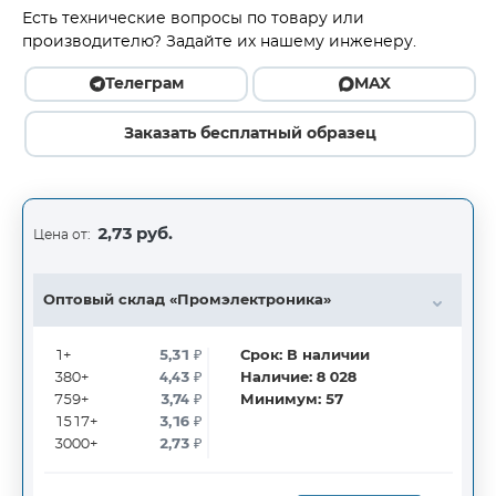
Есть технические вопросы по товару или
производителю? Задайте их нашему инженеру.
Телеграм
MAX
Заказать бесплатный образец
2,73 руб.
Цена от:
Оптовый склад «Промэлектроника»
1+
5,31
₽
Срок:
В наличии
380+
4,43
₽
Наличие:
8 028
759+
3,74
₽
Минимум:
57
1517+
3,16
₽
3000+
2,73
₽