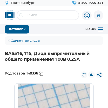
Екатеринбург
8-800-1000-321
Меню
Каталог
Одиночные диоды
BAS516,115, Диод выпрямительный
общего применения 100В 0.25А
148336
Код товара: