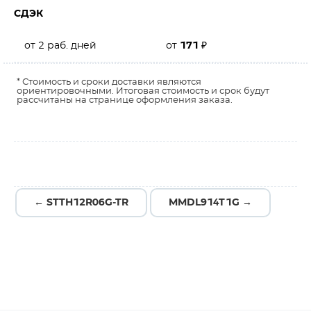
СДЭК
от 2 раб. дней
от
171
₽
* Стоимость и сроки доставки являются
ориентировочными. Итоговая стоимость и срок будут
рассчитаны на странице оформления заказа.
← STTH12R06G-TR
MMDL914T1G →