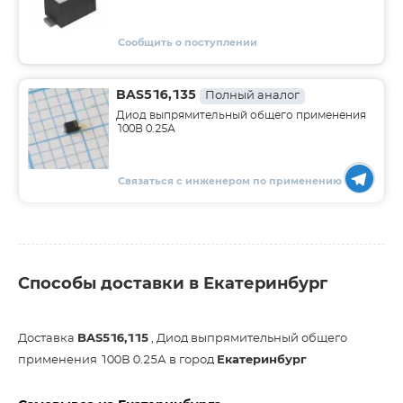
Сообщить о поступлении
BAS516,135
Полный аналог
Диод выпрямительный общего применения
100В 0.25А
Связаться с инженером по применению
Способы доставки в Екатеринбург
Доставка
BAS516,115
, Диод выпрямительный общего
применения 100В 0.25А в город
Екатеринбург