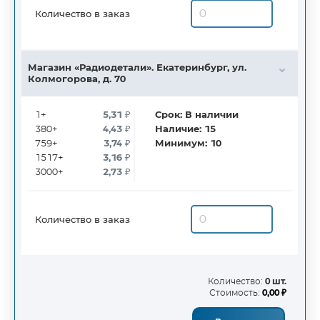
Количество в заказ
Магазин «Радиодетали». Екатеринбург, ул.
Колмогорова, д. 70
1+
5,31
₽
Срок:
В наличии
380+
4,43
₽
Наличие:
15
759+
3,74
₽
Минимум:
10
1517+
3,16
₽
3000+
2,73
₽
Количество в заказ
Количество:
0 шт.
Стоимость:
0,00 ₽