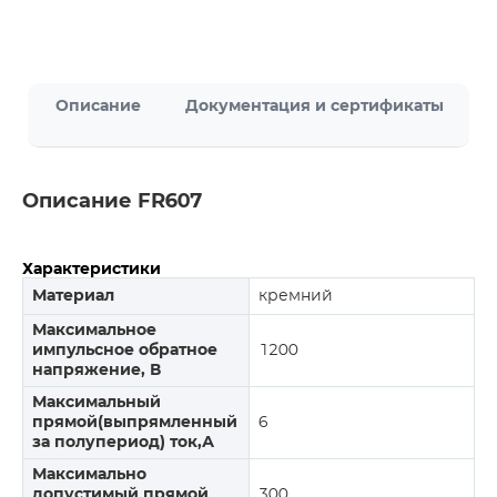
Описание
Документация и сертификаты
Описание FR607
Характеристики
Материал
кремний
Максимальное
импульсное обратное
1200
напряжение, В
Максимальный
прямой(выпрямленный
6
за полупериод) ток,А
Максимально
допустимый прямой
300