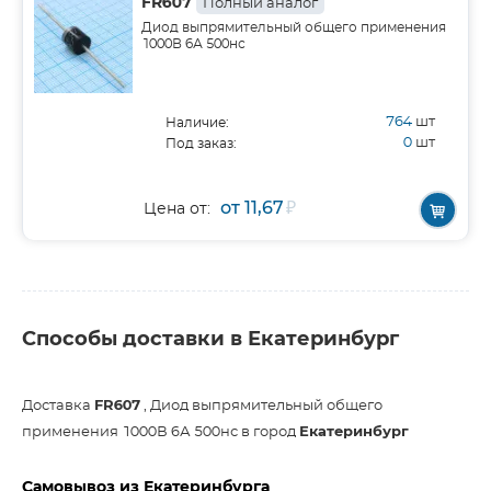
FR607
Полный аналог
Диод выпрямительный общего применения
1000В 6А 500нс
764
шт
Наличие:
0
шт
Под заказ:
от 11,67
₽
Цена от:
Способы доставки в Екатеринбург
Доставка
FR607
, Диод выпрямительный общего
применения 1000В 6А 500нс в город
Екатеринбург
Самовывоз из Екатеринбурга