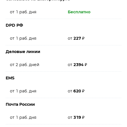
от 1 раб. дня
Бесплатно
DPD РФ
от 1 раб. дня
от
227
₽
Деловые линии
от 2 раб. дней
от
2394
₽
EMS
от 1 раб. дня
от
620
₽
Почта России
от 1 раб. дня
от
319
₽