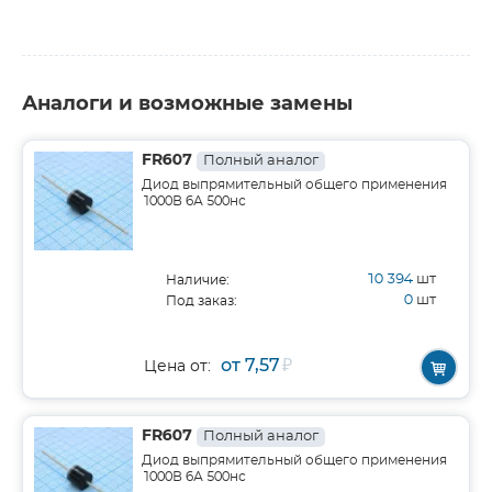
Аналоги и возможные замены
FR607
Полный аналог
Диод выпрямительный общего применения
1000В 6А 500нс
10 394
шт
Наличие:
0
шт
Под заказ:
от 7,57
₽
Цена от:
FR607
Полный аналог
Диод выпрямительный общего применения
1000В 6А 500нс