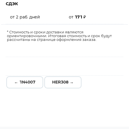
СДЭК
от 2 раб. дней
от
171
₽
* Стоимость и сроки доставки являются
ориентировочными. Итоговая стоимость и срок будут
рассчитаны на странице оформления заказа.
← 1N4007
HER308 →