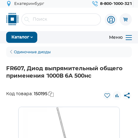
Екатеринбург
8-800-1000-321
Меню
Каталог
Одиночные диоды
FR607, Диод выпрямительный общего
применения 1000В 6А 500нс
150195
Код товара: