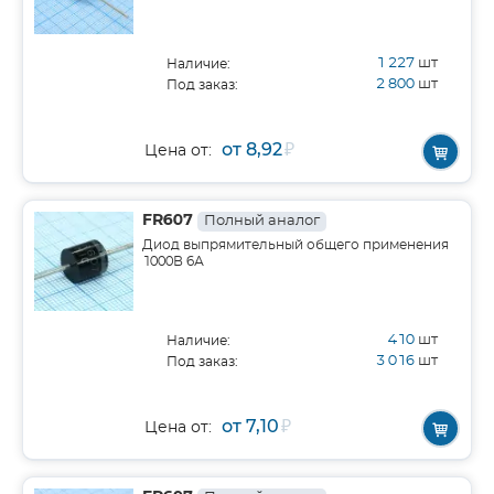
1 227
шт
Наличие:
2 800
шт
Под заказ:
от 8,92
₽
Цена от:
FR607
Полный аналог
Диод выпрямительный общего применения
1000В 6А
410
шт
Наличие:
3 016
шт
Под заказ:
от 7,10
₽
Цена от: