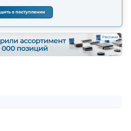
щить о поступлении
Реклама