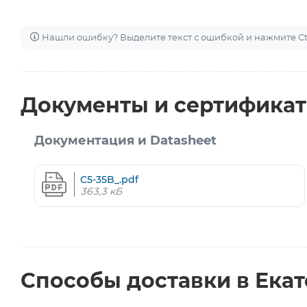
Нашли ошибку? Выделите текст с ошибкой и нажмите Ctr
Документы и сертифика
Документация и Datasheet
C5-35B_.pdf
363,3 кБ
Способы доставки в Ека