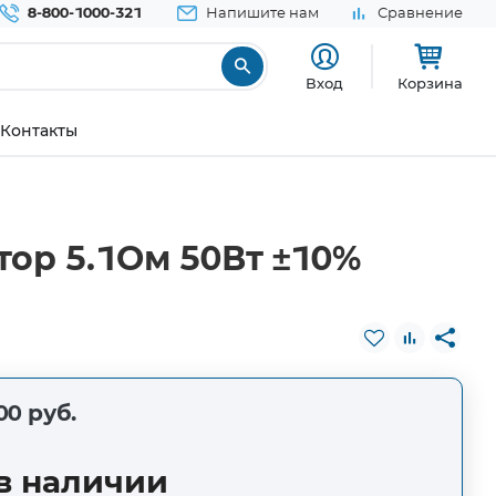
8-800-1000-321
Напишите нам
Сравнение
Вход
Корзина
Контакты
тор 5.1Ом 50Вт ±10%
00 руб.
в наличии