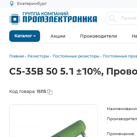
Екатеринбург
Акции
Производители
Н
Каталог
Главная
Резисторы
Постоянные резисторы
Постоянные про
С5-35В 50 5.1 ±10%, Про
15115
Код товара:
Наименовани
Производител
Примечание: