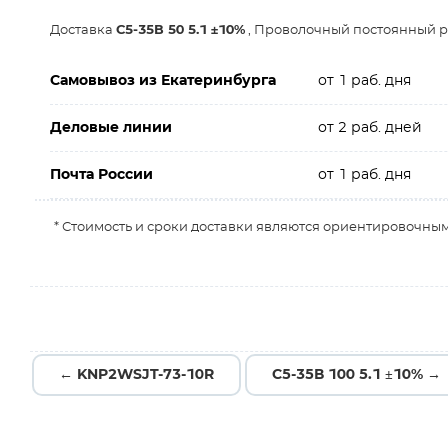
Доставка
С5-35В 50 5.1 ±10%
, Проволочный постоянный ре
Самовывоз из Екатеринбурга
от 1 раб. дня
Деловые линии
от 2 раб. дней
Почта России
от 1 раб. дня
* Стоимость и сроки доставки являются ориентировочным
← KNP2WSJT-73-10R
С5-35В 100 5.1 ±10% →