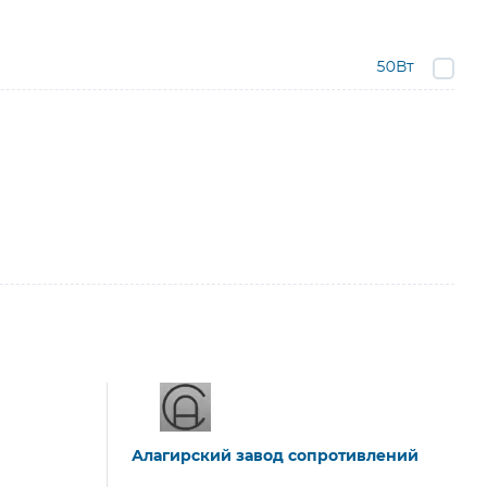
50Вт
Алагирский завод сопротивлений