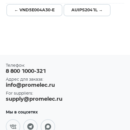
← VND5E004A30-E
AUIPS2041L →
Телефон:
8 800 1000-321
Адрес для заказа:
info@promelec.ru
For suppliers:
supply@promelec.ru
Мы в соцсетях