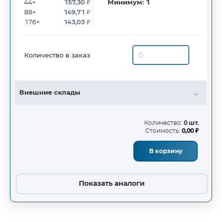
44+
157,30
₽
Минимум:
1
88+
149,71
₽
176+
143,03
₽
Количество в заказ
Внешние склады
Количество:
0 шт.
Стоимость:
0,00 ₽
В корзину
Показать аналоги