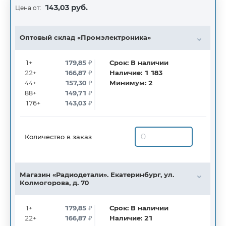
143,03 руб.
Цена от:
Оптовый склад «Промэлектроника»
1+
179,85
₽
Срок:
В наличии
22+
166,87
₽
Наличие:
1 183
44+
157,30
₽
Минимум:
2
88+
149,71
₽
176+
143,03
₽
Количество в заказ
Магазин «Радиодетали». Екатеринбург, ул.
Колмогорова, д. 70
1+
179,85
₽
Срок:
В наличии
22+
166,87
₽
Наличие:
21