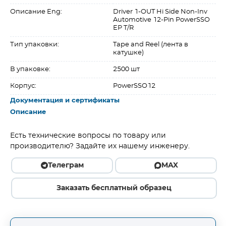
Описание Eng:
Driver 1-OUT Hi Side Non-Inv
Automotive 12-Pin PowerSSO
EP T/R
Тип упаковки:
Tape and Reel (лента в
катушке)
В упаковке:
2500 шт
Корпус:
PowerSSO12
Документация и сертификаты
Описание
Есть технические вопросы по товару или
производителю? Задайте их нашему инженеру.
Телеграм
MAX
Заказать бесплатный образец