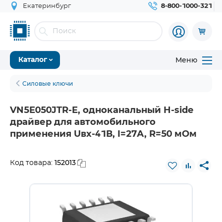
Екатеринбург
8-800-1000-321
Меню
Каталог
Силовые ключи
VN5E050JTR-E, одноканальный H-side
драйвер для автомобильного
применения Uвх-41В, I=27А, R=50 мОм
152013
Код товара: