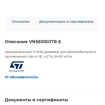
Описание
Документация и сертификаты
Описание VN5E050JTR-E
одноканальный H-side драйвер для автомобильного
применения Uвх-41В, I=27А, R=50 мОм
ST Microelectronics
Документы и сертификаты