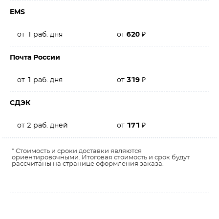
EMS
от 1 раб. дня
от
620
₽
Почта России
от 1 раб. дня
от
319
₽
СДЭК
от 2 раб. дней
от
171
₽
* Стоимость и сроки доставки являются
ориентировочными. Итоговая стоимость и срок будут
рассчитаны на странице оформления заказа.