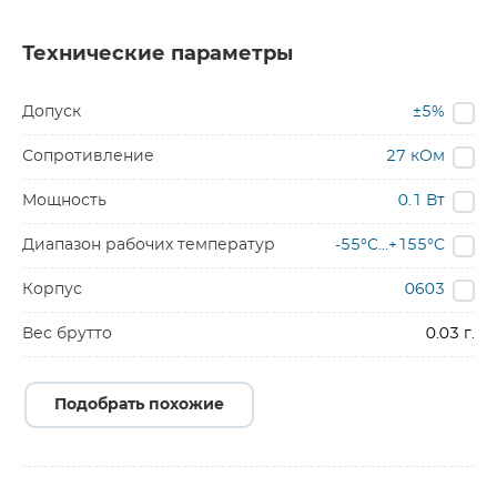
Технические параметры
Допуск
±5%
Сопротивление
27 кОм
Мощность
0.1 Вт
Диапазон рабочих температур
-55°C...+155°C
Корпус
0603
Вес брутто
0.03 г.
Подобрать похожие