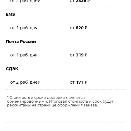
от 2 раб. дней
от
2336
₽
EMS
от 1 раб. дня
от
620
₽
Почта России
от 1 раб. дня
от
319
₽
СДЭК
от 2 раб. дней
от
171
₽
* Стоимость и сроки доставки являются
ориентировочными. Итоговая стоимость и срок будут
рассчитаны на странице оформления заказа.