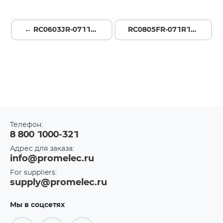
← RC0603JR-07110KL
RC0805FR-071R1L →
Телефон:
8 800 1000-321
Адрес для заказа:
info@promelec.ru
For suppliers:
supply@promelec.ru
Мы в соцсетях