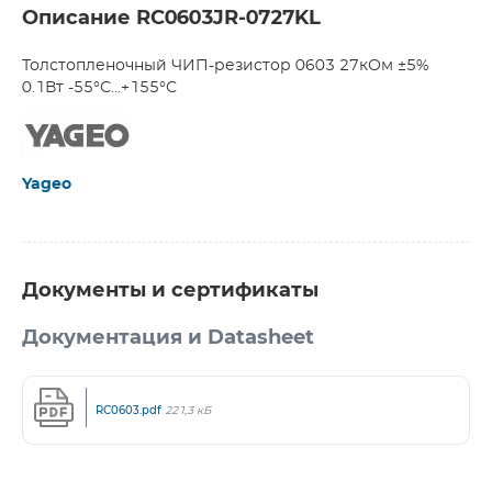
Описание RC0603JR-0727KL
Толстопленочный ЧИП-резистор 0603 27кОм ±5%
0.1Вт -55°С...+155°С
Yageo
Документы и сертификаты
Документация и Datasheet
RC0603.pdf
221,3 кБ