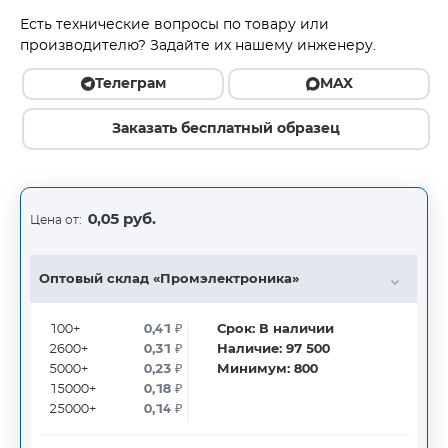
Есть технические вопросы по товару или
производителю? Задайте их нашему инженеру.
Телеграм
MAX
Заказать бесплатный образец
0,05 руб.
Цена от:
Оптовый склад «Промэлектроника»
100+
0,41
₽
Срок:
В наличии
2600+
0,31
₽
Наличие:
97 500
5000+
0,23
₽
Минимум:
800
15000+
0,18
₽
25000+
0,14
₽