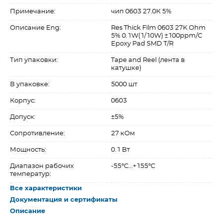
Примечание:
чип 0603 27.0К 5%
Описание Eng:
Res Thick Film 0603 27K Ohm
5% 0.1W(1/10W) ±100ppm/C
Epoxy Pad SMD T/R
Тип упаковки:
Tape and Reel (лента в
катушке)
В упаковке:
5000 шт
Корпус:
0603
Допуск:
±5%
Сопротивление:
27 кОм
Мощность:
0.1 Вт
Диапазон рабочих
-55°C...+155°C
температур:
Все характеристики
Документация и сертификаты
Описание