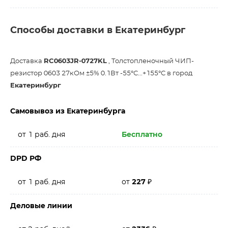
Способы доставки в Екатеринбург
Доставка
RC0603JR-0727KL
, Толстопленочный ЧИП-
резистор 0603 27кОм ±5% 0.1Вт -55°С...+155°С в город
Екатеринбург
Самовывоз из Екатеринбурга
от 1 раб. дня
Бесплатно
DPD РФ
от 1 раб. дня
от
227
₽
Деловые линии