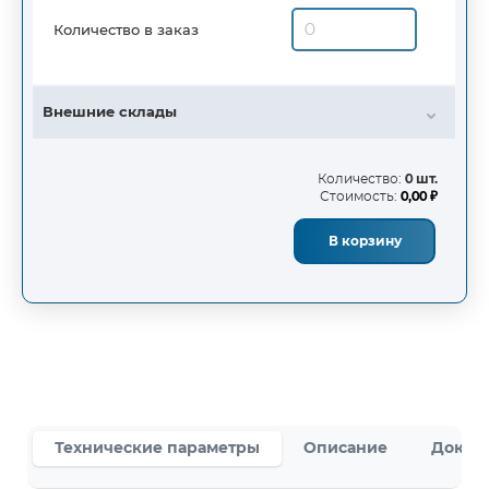
Количество в заказ
Внешние склады
Количество:
0 шт.
Стоимость:
0,00 ₽
В корзину
Технические параметры
Описание
Докум