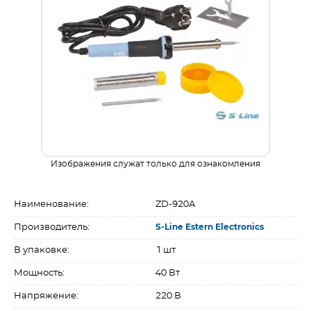
Изображения служат только для ознакомления
Наименование:
ZD-920A
Производитель:
S-Line Estern Electronics
В упаковке:
1 шт
Мощность:
40 Вт
Напряжение:
220 В