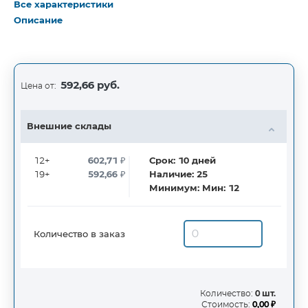
Все характеристики
Описание
592,66 руб.
Цена от:
Внешние склады
12+
602,71
₽
Срок:
10
дней
19+
592,66
₽
Наличие:
25
Минимум:
Мин: 12
Количество в заказ
Количество:
0 шт.
Стоимость:
0,00 ₽