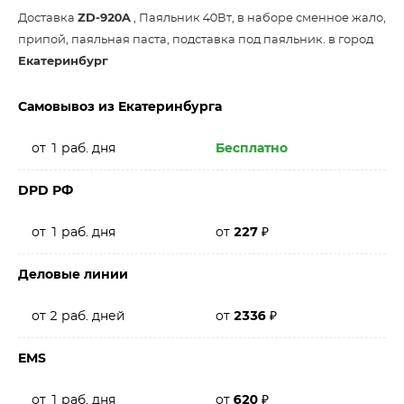
Доставка
ZD-920A
, Паяльник 40Вт, в наборе сменное жало,
припой, паяльная паста, подставка под паяльник. в город
Екатеринбург
Самовывоз из Екатеринбурга
от 1 раб. дня
Бесплатно
DPD РФ
от 1 раб. дня
от
227
₽
Деловые линии
от 2 раб. дней
от
2336
₽
EMS
от 1 раб. дня
от
620
₽