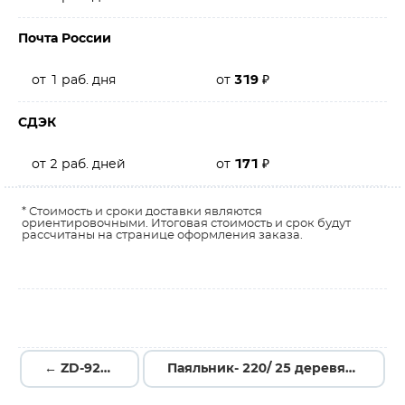
Почта России
от 1 раб. дня
от
319
₽
СДЭК
от 2 раб. дней
от
171
₽
* Стоимость и сроки доставки являются
ориентировочными. Итоговая стоимость и срок будут
рассчитаны на странице оформления заказа.
← ZD-920B
Паяльник- 220/ 25 деревянная ручка →