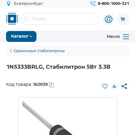
Екатеринбург
8-800-1000-321
Меню
Каталог
Одиночные стабилитроны
1N5333BRLG, Стабилитрон 5Вт 3.3В
160939
Код товара: