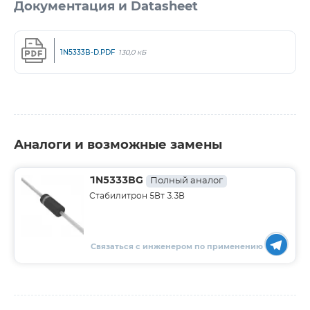
Документация и Datasheet
1N5333B-D.PDF
130,0 кБ
Аналоги и возможные замены
1N5333BG
Полный аналог
Стабилитрон 5Вт 3.3В
Связаться с инженером по применению