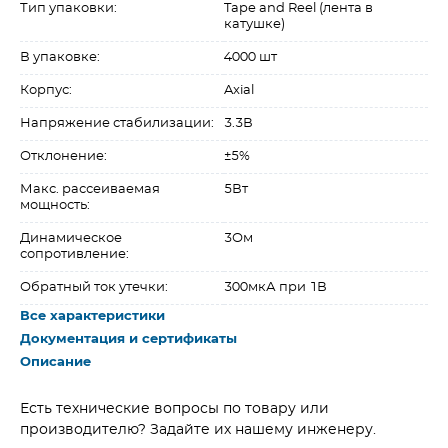
Тип упаковки:
Tape and Reel (лента в
катушке)
В упаковке:
4000 шт
Корпус:
Axial
Напряжение стабилизации:
3.3В
Отклонение:
±5%
Макс. рассеиваемая
5Вт
мощность:
Динамическое
3Ом
сопротивление:
Обратный ток утечки:
300мкА при 1В
Все характеристики
Документация и сертификаты
Описание
Есть технические вопросы по товару или
производителю? Задайте их нашему инженеру.