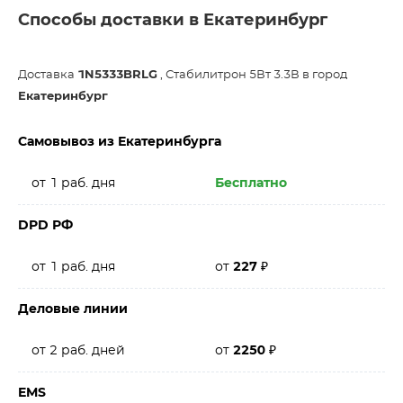
Способы доставки в Екатеринбург
Доставка
1N5333BRLG
, Стабилитрон 5Вт 3.3В в город
Екатеринбург
Самовывоз из Екатеринбурга
от 1 раб. дня
Бесплатно
DPD РФ
от 1 раб. дня
от
227
₽
Деловые линии
от 2 раб. дней
от
2250
₽
EMS