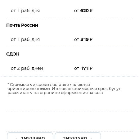
от 1 раб. дня
от
620
₽
Почта России
от 1 раб. дня
от
319
₽
СДЭК
от 2 раб. дней
от
171
₽
* Стоимость и сроки доставки являются
ориентировочными. Итоговая стоимость и срок будут
рассчитаны на странице оформления заказа.
← 1N5333BG
1N5335BG →