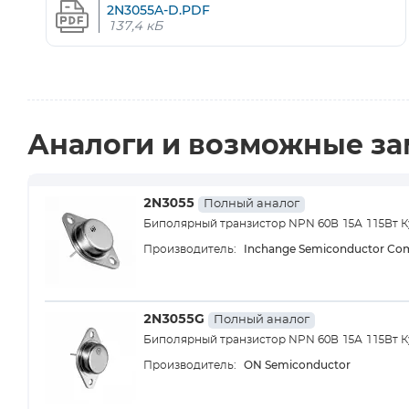
2N3055A-D.PDF
137,4 кБ
Аналоги и возможные з
2N3055
Полный аналог
Биполярный транзистор NPN 60В 15А 115Вт Ку
Inchange Semiconductor Co
Производитель:
2N3055G
Полный аналог
Биполярный транзистор NPN 60В 15А 115Вт Ку
ON Semiconductor
Производитель: