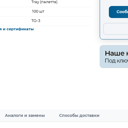
Tray (палетта)
100 шт
Сооб
TO-3
я и сертификаты
Аналоги и замены
Способы доставки