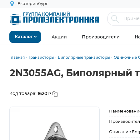
Екатеринбург
Акции
Производители
Н
Каталог
Главная
Транзисторы
Биполярные транзисторы
Одиночные 
2N3055AG, Биполярный тр
162017
Код товара:
Наименовани
Производител
Описание Eng