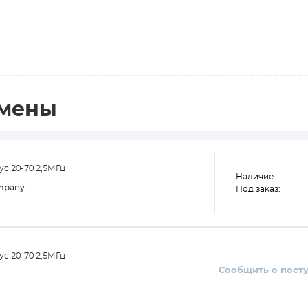
амены
с 20-70 2,5МГц
Наличие:
mpany
Под заказ:
с 20-70 2,5МГц
Сообщить о пост