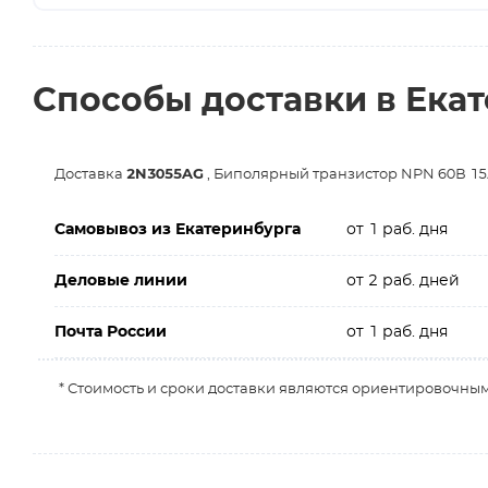
Способы доставки в Ека
Доставка
2N3055AG
, Биполярный транзистор NPN 60В 15А
Самовывоз из Екатеринбурга
от 1 раб. дня
Деловые линии
от 2 раб. дней
Почта России
от 1 раб. дня
* Стоимость и сроки доставки являются ориентировочным