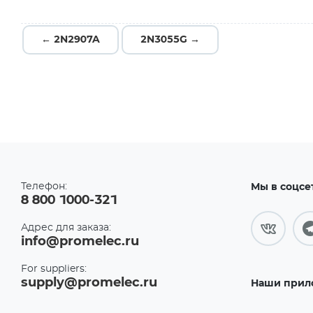
← 2N2907A
2N3055G →
Телефон:
Мы в соцсе
8 800 1000-321
Адрес для заказа:
info@promelec.ru
For suppliers:
supply@promelec.ru
Наши прил