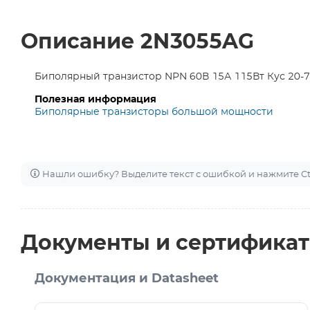
Описание 2N3055AG
Биполярный транзистор NPN 60В 15А 115Вт Кус 20-
Полезная информация
Биполярные транзисторы большой мощности
Нашли ошибку? Выделите текст с ошибкой и нажмите Ctr
Документы и сертифика
Документация и Datasheet