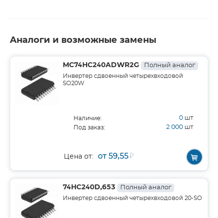
Аналоги и возможные замены
MC74HC240ADWR2G
Полный аналог
Инвертер сдвоенный четырехвходовой
SO20W
0
шт
Наличие:
2 000
шт
Под заказ:
от 59,55
₽
Цена от:
74HC240D,653
Полный аналог
Инвертер сдвоенный четырехвходовой 20-SO