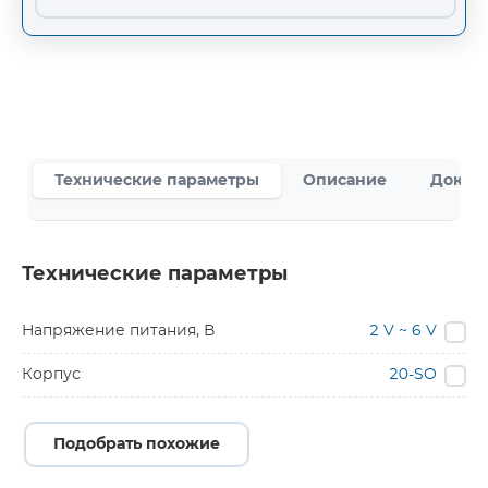
Технические параметры
Описание
Докум
Технические параметры
Напряжение питания, В
2 V ~ 6 V
Корпус
20-SO
Подобрать похожие