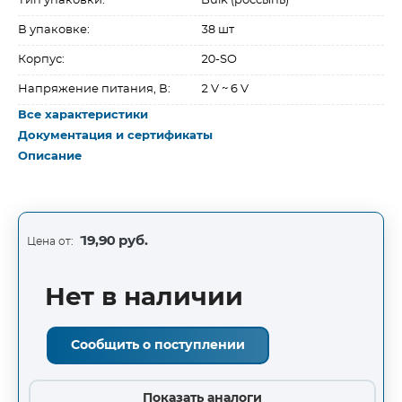
Тип упаковки:
Bulk (россыпь)
В упаковке:
38 шт
Корпус:
20-SO
Напряжение питания, В:
2 V ~ 6 V
Все характеристики
Документация и сертификаты
Описание
19,90 руб.
Цена от:
Нет в наличии
Сообщить о поступлении
Показать аналоги