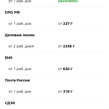
от 1 раб. дня
Бесплатно
DPD РФ
от 1 раб. дня
от
227
₽
Деловые линии
от 2 раб. дней
от
2336
₽
EMS
от 1 раб. дня
от
620
₽
Почта России
от 1 раб. дня
от
319
₽
СДЭК