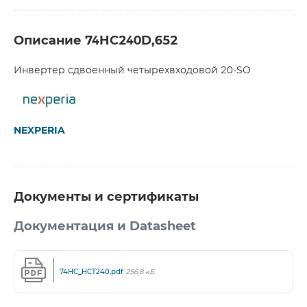
Описание 74HC240D,652
Инвертер сдвоенный четырехвходовой 20-SO
NEXPERIA
Документы и сертификаты
Документация и Datasheet
74HC_HCT240.pdf
256,8 кБ