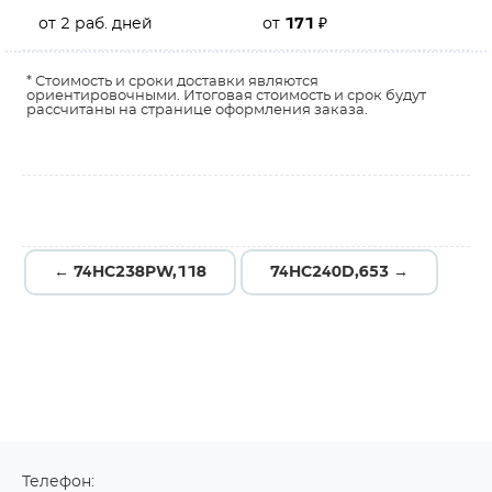
от 2 раб. дней
от
171
₽
* Стоимость и сроки доставки являются
ориентировочными. Итоговая стоимость и срок будут
рассчитаны на странице оформления заказа.
← 74HC238PW,118
74HC240D,653 →
Телефон: