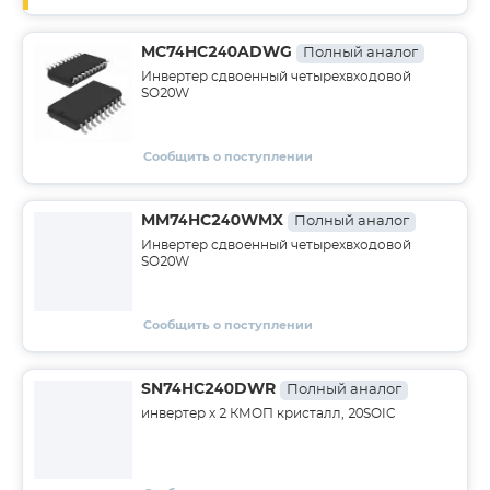
MC74HC240ADWG
Полный аналог
Инвертер сдвоенный четырехвходовой
SO20W
Сообщить о поступлении
MM74HC240WMX
Полный аналог
Инвертер сдвоенный четырехвходовой
SO20W
Сообщить о поступлении
SN74HC240DWR
Полный аналог
инвертер х 2 КМОП кристалл, 20SOIC