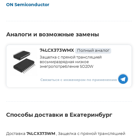
ON Semiconductor
Аналоги и возможные замены
74LCX373WMX
Полный аналог
Защелка с прямой трансляцией
восьмиразрядная низкое
энегропотребление SO20W
Связаться с инженером по применению
Способы доставки в Екатеринбург
Доставка
74LCX373WM
, Защелка с прямой трансляцией