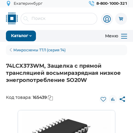
Екатеринбург
8-800-1000-321
Меню
Каталог
Микросхемы ТТЛ (серия 74)
74LCX373WM, Защелка с прямой
трансляцией восьмиразрядная низкое
энегропотребление SO20W
165439
Код товара: