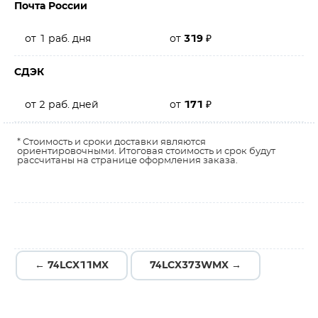
Почта России
от 1 раб. дня
от
319
₽
СДЭК
от 2 раб. дней
от
171
₽
* Стоимость и сроки доставки являются
ориентировочными. Итоговая стоимость и срок будут
рассчитаны на странице оформления заказа.
← 74LCX11MX
74LCX373WMX →