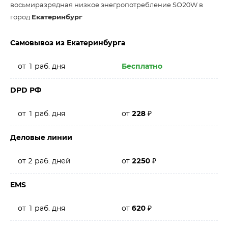
восьмиразрядная низкое энегропотребление SO20W в
город
Екатеринбург
Самовывоз из Екатеринбурга
от 1 раб. дня
Бесплатно
DPD РФ
от 1 раб. дня
от
228
₽
Деловые линии
от 2 раб. дней
от
2250
₽
EMS
от 1 раб. дня
от
620
₽