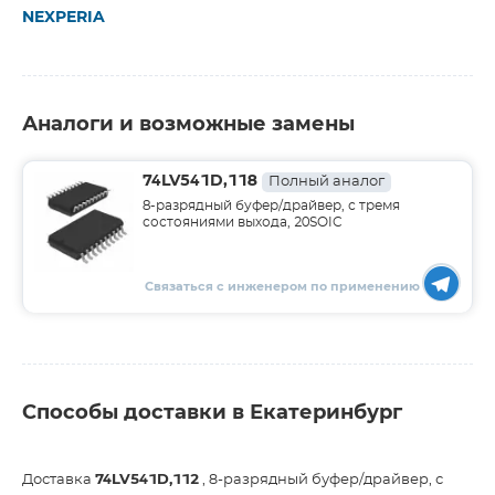
NEXPERIA
Аналоги и возможные замены
74LV541D,118
Полный аналог
8-разрядный буфер/драйвер, с тремя
состояниями выхода, 20SOIC
Связаться с инженером по применению
Способы доставки в Екатеринбург
Доставка
74LV541D,112
, 8-разрядный буфер/драйвер, с