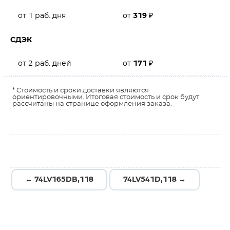
от 1 раб. дня
от
319
₽
СДЭК
от 2 раб. дней
от
171
₽
* Стоимость и сроки доставки являются
ориентировочными. Итоговая стоимость и срок будут
рассчитаны на странице оформления заказа.
← 74LV165DB,118
74LV541D,118 →