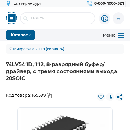
Екатеринбург
8-800-1000-321
Меню
Каталог
Микросхемы ТТЛ (серия 74)
74LV541D,112, 8-разрядный буфер/
драйвер, с тремя состояниями выхода,
20SOIC
165599
Код товара: