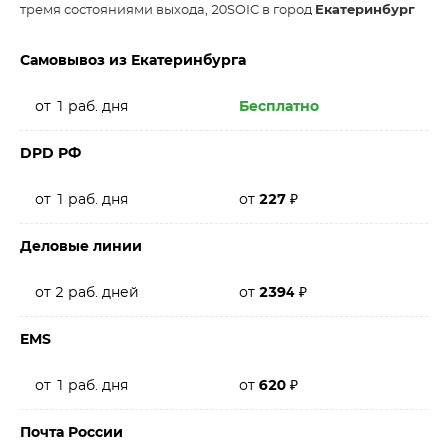
тремя состояниями выхода, 20SOIC в город
Екатеринбург
Самовывоз из Екатеринбурга
от 1 раб. дня
Бесплатно
DPD РФ
от 1 раб. дня
от
227
₽
Деловые линии
от 2 раб. дней
от
2394
₽
EMS
от 1 раб. дня
от
620
₽
Почта России