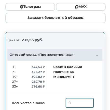
Телеграм
MAX
Заказать бесплатный образец
232,53 руб.
Цена от:
Оптовый склад «Промэлектроника»
1+
344,53
₽
Срок:
В наличии
7+
321,27
₽
Наличие:
55
14+
302,82
₽
Минимум:
1
27+
287,78
₽
53+
276,60
₽
Количество в заказ