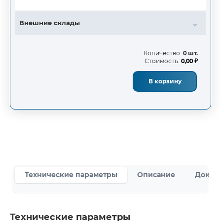
Внешние склады
Количество:
0 шт.
Стоимость:
0,00 ₽
В корзину
Технические параметры
Описание
Докум
Технические параметры