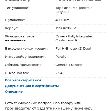
Тип упаковки:
Tape and Reel (лента в
катушке)
В упаковке:
4000 шт
Корпус:
TSSOP28-EP
Функциональное
Driver - Fully Integrated,
назначение:
Control and P
Выходная конфигурация:
Full H-Bridge, (2) Dual
Интерфейс управления:
Parallel
Область применения:
General Purpose
Выходной ток:
2.5A
Все характеристики
Документация и сертификаты
Описание
Есть технические вопросы по товару или
производителю? Задайте их нашему инженеру.