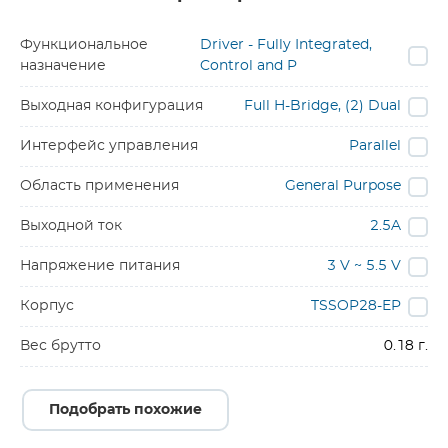
Функциональное
Driver - Fully Integrated,
назначение
Control and P
Выходная конфигурация
Full H-Bridge, (2) Dual
Интерфейс управления
Parallel
Область применения
General Purpose
Выходной ток
2.5A
Напряжение питания
3 V ~ 5.5 V
Корпус
TSSOP28-EP
Вес брутто
0.18 г.
Подобрать похожие