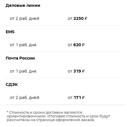
Деловые линии
от 2 раб. дней
от
2250
₽
EMS
от 1 раб. дня
от
620
₽
Почта России
от 1 раб. дня
от
319
₽
СДЭК
от 2 раб. дней
от
171
₽
* Стоимость и сроки доставки являются
ориентировочными. Итоговая стоимость и срок будут
рассчитаны на странице оформления заказа.