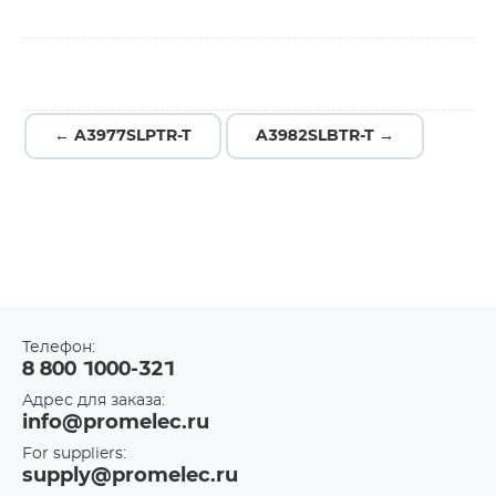
← A3977SLPTR-T
A3982SLBTR-T →
Телефон:
8 800 1000-321
Адрес для заказа:
info@promelec.ru
For suppliers:
supply@promelec.ru