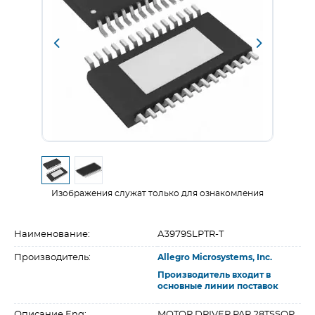
Изображения служат только для ознакомления
Наименование:
A3979SLPTR-T
Производитель:
Allegro Microsystems, Inc.
Производитель входит в
основные линии поставок
Описание Eng:
MOTOR DRIVER PAR 28TSSOP