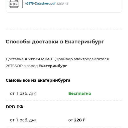
A3979-Datasheet.pdf
326,9 кБ
Способы доставки в Екатеринбург
Доставка
A3979SLPTR-T
, Драйвер электродвигателя
28TSSOP в город
Екатеринбург
Самовывоз из Екатеринбурга
от 1 раб. дня
Бесплатно
DPD РФ
от 1 раб. дня
от
228
₽