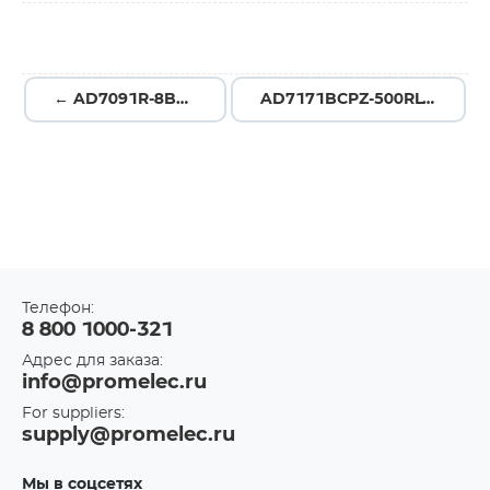
← AD7091R-8BRUZ
AD7171BCPZ-500RL7 →
Телефон:
8 800 1000-321
Адрес для заказа:
info@promelec.ru
For suppliers:
supply@promelec.ru
Мы в соцсетях