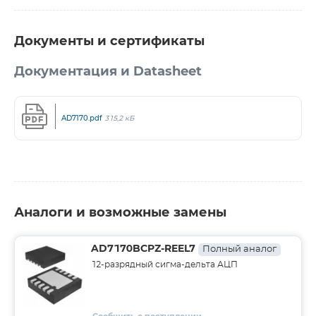
Документы и сертификаты
Документация и Datasheet
AD7170.pdf
315,2 кБ
Аналоги и возможные замены
AD7170BCPZ-REEL7
Полный аналог
12-разрядный сигма-дельта АЦП