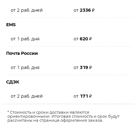
от 2 раб. дней
от
2336
₽
EMS
от 1 раб. дня
от
620
₽
Почта России
от 1 раб. дня
от
319
₽
СДЭК
от 2 раб. дней
от
171
₽
* Стоимость и сроки доставки являются
ориентировочными. Итоговая стоимость и срок будут
рассчитаны на странице оформления заказа.