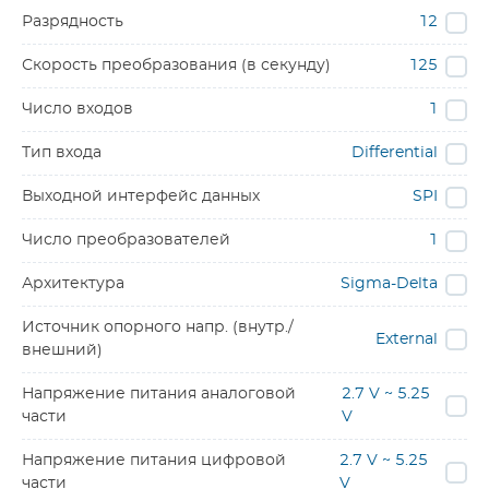
Разрядность
12
Скорость преобразования (в секунду)
125
Число входов
1
Тип входа
Differential
Выходной интерфейс данных
SPI
Число преобразователей
1
Архитектура
Sigma-Delta
Источник опорного напр. (внутр./
External
внешний)
Напряжение питания аналоговой
2.7 V ~ 5.25
части
V
Напряжение питания цифровой
2.7 V ~ 5.25
части
V