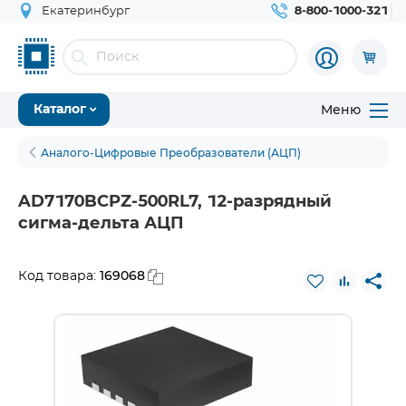
Екатеринбург
8-800-1000-321
Меню
Каталог
Аналого-Цифровые Преобразователи (АЦП)
AD7170BCPZ-500RL7, 12-разрядный
сигма-дельта АЦП
169068
Код товара: