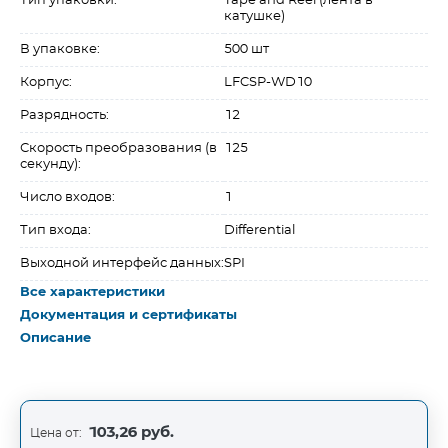
Тип упаковки:
Tape and Reel (лента в
катушке)
В упаковке:
500 шт
Корпус:
LFCSP-WD10
Разрядность:
12
Скорость преобразования (в
125
секунду):
Число входов:
1
Тип входа:
Differential
Выходной интерфейс данных:
SPI
Все характеристики
Документация и сертификаты
Описание
103,26 руб.
Цена от: