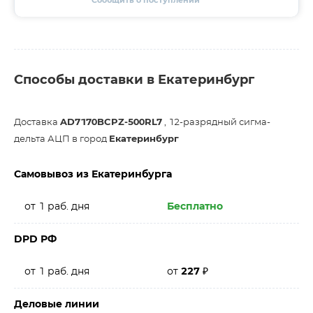
Сообщить о поступлении
Способы доставки в Екатеринбург
Доставка
AD7170BCPZ-500RL7
, 12-разрядный сигма-
дельта АЦП в город
Екатеринбург
Самовывоз из Екатеринбурга
от 1 раб. дня
Бесплатно
DPD РФ
от 1 раб. дня
от
227
₽
Деловые линии