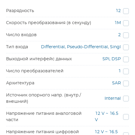
Разрядность
12
Скорость преобразования (в секунду)
1M
Число входов
2
Тип входа
Differential, Pseudo-Differential, Singl
Выходной интерфейс данных
SPI, DSP
Число преобразователей
1
Архитектура
SAR
Источник опорного напр. (внутр./
Internal
внешний)
Напряжение питания аналоговой
12 V ~ 16.5
части
V
Напряжение питания цифровой
12 V ~ 16.5