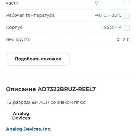
части
V
Рабочая температура
-40°C ~ 85°C
Корпус
TSSOP14
Вес брутто
0.12 г.
Подобрать похожие
Описание AD7322BRUZ-REEL7
12-разрядный АЦП со знаком плюс
Analog Devices, Inc.