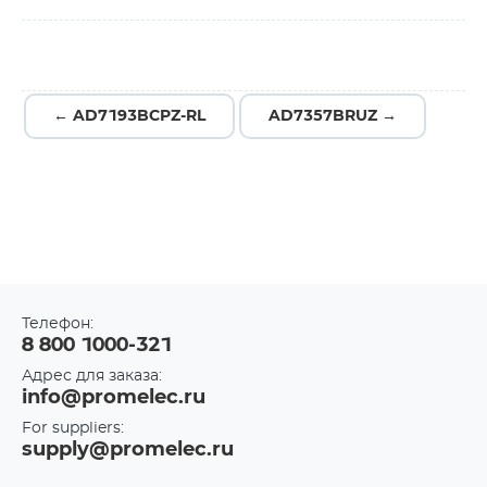
← AD7193BCPZ-RL
AD7357BRUZ →
Телефон:
8 800 1000-321
Адрес для заказа:
info@promelec.ru
For suppliers:
supply@promelec.ru