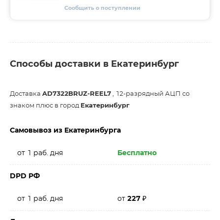
Сообщить о поступлении
Способы доставки в Екатеринбург
Доставка
AD7322BRUZ-REEL7
, 12-разрядный АЦП со
знаком плюс в город
Екатеринбург
Самовывоз из Екатеринбурга
от 1 раб. дня
Бесплатно
DPD РФ
от 1 раб. дня
от
227
₽