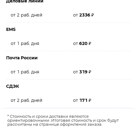
Деловые линии
от 2 раб. дней
от
2336
₽
EMS
от 1 раб. дня
от
620
₽
Почта России
от 1 раб. дня
от
319
₽
СДЭК
от 2 раб. дней
от
171
₽
* Стоимость и сроки доставки являются
ориентировочными. Итоговая стоимость и срок будут
рассчитаны на странице оформления заказа.