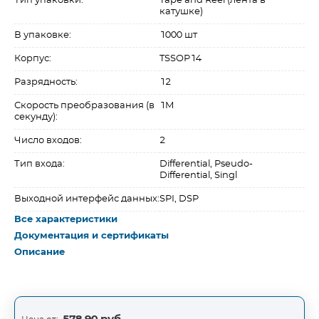
Тип упаковки:
Tape and Reel (лента в
катушке)
В упаковке:
1000 шт
Корпус:
TSSOP14
Разрядность:
12
Скорость преобразования (в
1M
секунду):
Число входов:
2
Тип входа:
Differential, Pseudo-
Differential, Singl
Выходной интерфейс данных:
SPI, DSP
Все характеристики
Документация и сертификаты
Описание