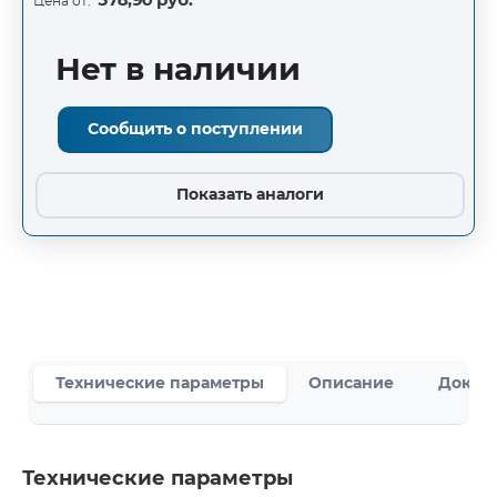
578,90 руб.
Цена от:
Нет в наличии
Сообщить о поступлении
Показать аналоги
Технические параметры
Описание
Докум
Технические параметры