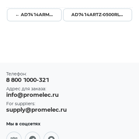
← AD7414ARMZ-0
AD7414ARTZ-0500RL7 →
Телефон:
8 800 1000-321
Адрес для заказа:
info@promelec.ru
For suppliers:
supply@promelec.ru
Мы в соцсетях