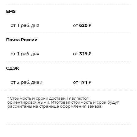
EMS
от 1 раб. дня
от
620
₽
Почта России
от 1 раб. дня
от
319
₽
СДЭК
от 2 раб. дней
от
171
₽
* Стоимость и сроки доставки являются
ориентировочными. Итоговая стоимость и срок будут
рассчитаны на странице оформления заказа.