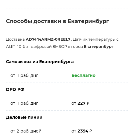
Способы доставки в Екатеринбург
Доставка
AD7414ARMZ-0REEL7
, Датчик температуры с
АЦП 10-бит цифровой 8MSOP в город
Екатеринбург
Самовывоз из Екатеринбурга
от 1 раб. дня
Бесплатно
DPD РФ
от 1 раб. дня
от
227
₽
Деловые линии
от 2 раб. дней
от
2394
₽