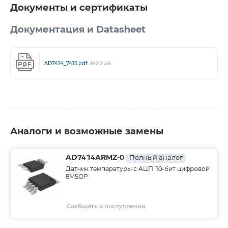
Документы и сертификаты
Документация и Datasheet
AD7414_7415.pdf
362,2 кБ
Аналоги и возможные замены
AD7414ARMZ-0
Полный аналог
Датчик температуры с АЦП 10-бит цифровой
8MSOP
Сообщить о поступлении