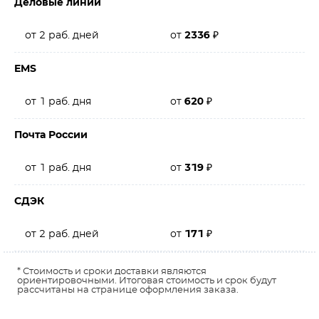
Деловые линии
от 2 раб. дней
от
2336
₽
EMS
от 1 раб. дня
от
620
₽
Почта России
от 1 раб. дня
от
319
₽
СДЭК
от 2 раб. дней
от
171
₽
* Стоимость и сроки доставки являются
ориентировочными. Итоговая стоимость и срок будут
рассчитаны на странице оформления заказа.