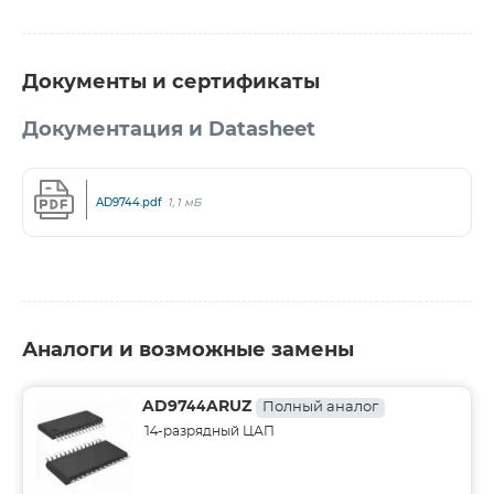
Документы и сертификаты
Документация и Datasheet
AD9744.pdf
1,1 мБ
Аналоги и возможные замены
AD9744ARUZ
Полный аналог
14-разрядный ЦАП