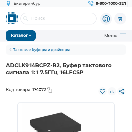
Екатеринбург
8-800-1000-321
Меню
Каталог
Тактовые буферы и драйверы
ADCLK914BCPZ-R2, Буфер тактового
сигнала 1:1 7.5ГГц 16LFCSP
174072
Код товара: