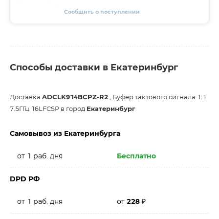
Сообщить о поступлении
Способы доставки в Екатеринбург
Доставка
ADCLK914BCPZ-R2
, Буфер тактового сигнала 1:1
7.5ГГц 16LFCSP в город
Екатеринбург
Самовывоз из Екатеринбурга
от 1 раб. дня
Бесплатно
DPD РФ
от 1 раб. дня
от
228
₽