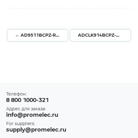
← AD9511BCPZ-REEL7
ADCLK914BCPZ-WP →
Телефон:
8 800 1000-321
Адрес для заказа:
info@promelec.ru
For suppliers:
supply@promelec.ru