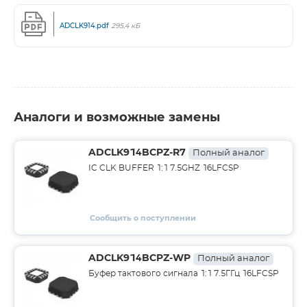
ADCLK914.pdf
295,4 кБ
Аналоги и возможные замены
ADCLK914BCPZ-R7
Полный аналог
IC CLK BUFFER 1:1 7.5GHZ 16LFCSP
Сообщить о поступлении
ADCLK914BCPZ-WP
Полный аналог
Буфер тактового сигнала 1:1 7.5ГГц 16LFCSP