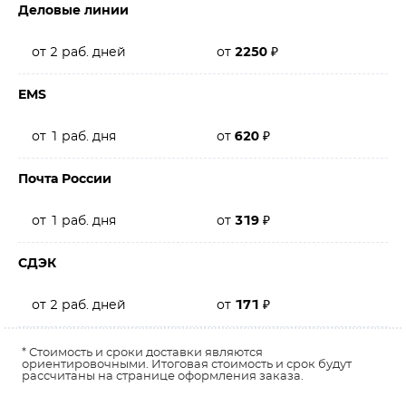
Деловые линии
от 2 раб. дней
от
2250
₽
EMS
от 1 раб. дня
от
620
₽
Почта России
от 1 раб. дня
от
319
₽
СДЭК
от 2 раб. дней
от
171
₽
* Стоимость и сроки доставки являются
ориентировочными. Итоговая стоимость и срок будут
рассчитаны на странице оформления заказа.