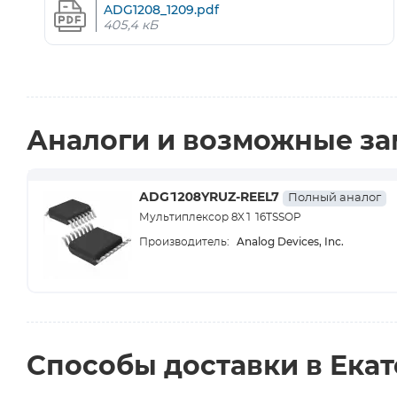
ADG1208_1209.pdf
405,4 кБ
Аналоги и возможные з
ADG1208YRUZ-REEL7
Полный аналог
Мультиплексор 8X1 16TSSOP
Analog Devices, Inc.
Производитель:
Способы доставки в Ека