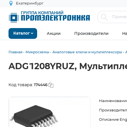
Екатеринбург
Акции
Производители
Н
Каталог
Главная
Микросхемы
Аналоговые ключи и мультиплексоры
ADG1208YRUZ, Мультипл
174446
Код товара:
Наименовани
Производител
Описание Eng