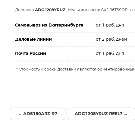
Доставка
ADG1208YRUZ
, Мультиплексор 8X1 16TSSOP в 
Самовывоз из Екатеринбурга
от 1 раб. дня
Деловые линии
от 2 раб. дней
Почта России
от 1 раб. дня
* Стоимость и сроки доставки являются ориентировочным
← AD8180ARZ-R7
ADG1208YRUZ-REEL7 →