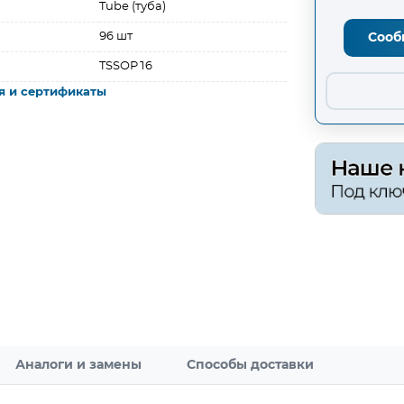
Tube (туба)
96 шт
Сооб
TSSOP16
я и сертификаты
Аналоги и замены
Способы доставки