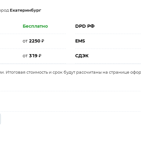
город
Екатеринбург
Бесплатно
DPD РФ
от
2250
₽
EMS
от
319
₽
СДЭК
и. Итоговая стоимость и срок будут рассчитаны на странице офо