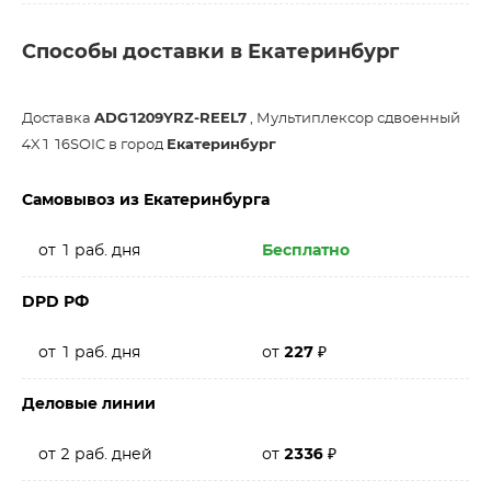
Способы доставки в Екатеринбург
Доставка
ADG1209YRZ-REEL7
, Мультиплексор сдвоенный
4X1 16SOIC в город
Екатеринбург
Самовывоз из Екатеринбурга
от 1 раб. дня
Бесплатно
DPD РФ
от 1 раб. дня
от
227
₽
Деловые линии
от 2 раб. дней
от
2336
₽