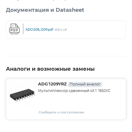
Документация и Datasheet
ADG1208_1209.pdf
405,4 кБ
Аналоги и возможные замены
ADG1209YRZ
Полный аналог
Мультиплексор сдвоенный 4X1 16SOIC
Сообщить о поступлении