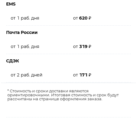
EMS
от 1 раб. дня
от
620
₽
Почта России
от 1 раб. дня
от
319
₽
СДЭК
от 2 раб. дней
от
171
₽
* Стоимость и сроки доставки являются
ориентировочными. Итоговая стоимость и срок будут
рассчитаны на странице оформления заказа.