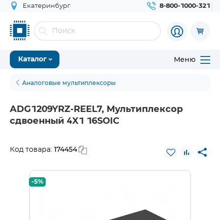
Екатеринбург
8-800-1000-321
Меню
Каталог
Аналоговые мультиплексоры
ADG1209YRZ-REEL7, Мультиплексор
сдвоенный 4X1 16SOIC
174454
Код товара:
-5%