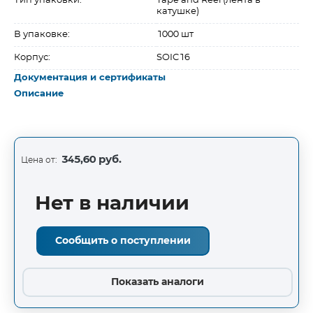
Тип упаковки:
Tape and Reel (лента в
катушке)
В упаковке:
1000 шт
Корпус:
SOIC16
Документация и сертификаты
Описание
345,60 руб.
Цена от:
Нет в наличии
Сообщить о поступлении
Показать аналоги