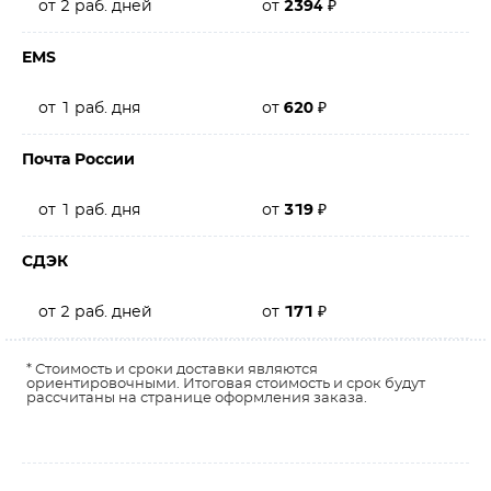
от 2 раб. дней
от
2394
₽
EMS
от 1 раб. дня
от
620
₽
Почта России
от 1 раб. дня
от
319
₽
СДЭК
от 2 раб. дней
от
171
₽
* Стоимость и сроки доставки являются
ориентировочными. Итоговая стоимость и срок будут
рассчитаны на странице оформления заказа.