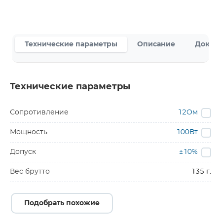
Технические параметры
Описание
Докум
Технические параметры
Сопротивление
12Ом
Мощность
100Вт
Допуск
±10%
Вес брутто
135 г.
Подобрать похожие