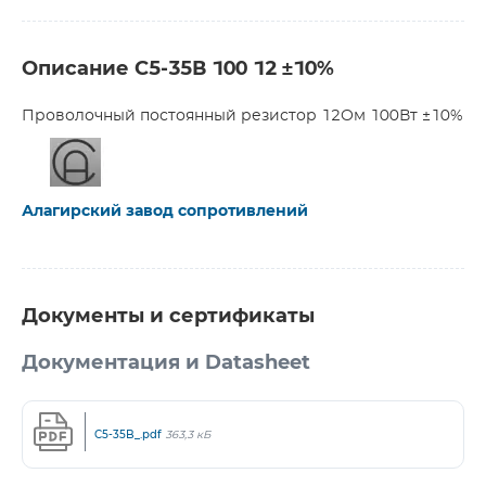
Описание С5-35В 100 12 ±10%
Проволочный постоянный резистор 12Ом 100Вт ±10%
Алагирский завод сопротивлений
Документы и сертификаты
Документация и Datasheet
C5-35B_.pdf
363,3 кБ