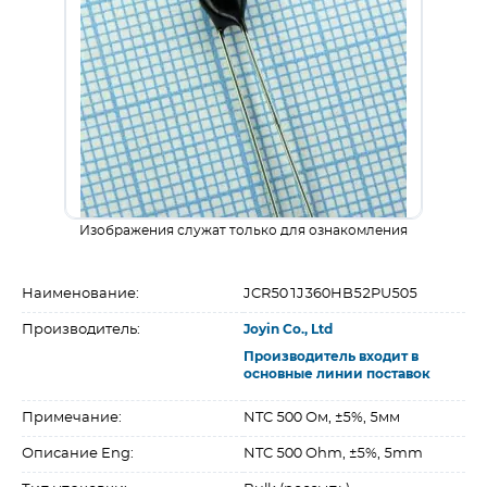
Изображения служат только для ознакомления
Наименование:
JCR501J360HB52PU505
Производитель:
Joyin Co., Ltd
Производитель входит в
основные линии поставок
Примечание:
NTC 500 Ом, ±5%, 5мм
Описание Eng:
NTC 500 Ohm, ±5%, 5mm