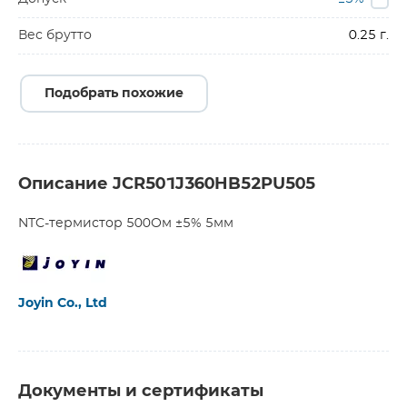
Вес брутто
0.25 г.
Подобрать похожие
Описание JCR501J360HB52PU505
NTC-термистор 500Ом ±5% 5мм
Joyin Co., Ltd
Документы и сертификаты