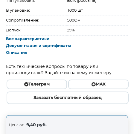
Тип упаковки:
Bulk (россыпь)
В упаковке:
1000 шт
Сопротивление:
500Ом
Допуск:
±5%
Все характеристики
Документация и сертификаты
Описание
Есть технические вопросы по товару или
производителю? Задайте их нашему инженеру.
Телеграм
MAX
Заказать бесплатный образец
9,40 руб.
Цена от: