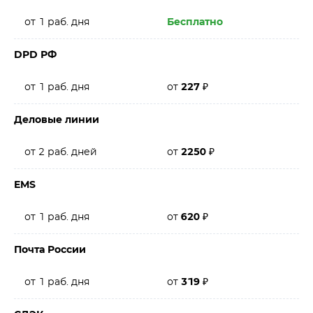
от 1 раб. дня
Бесплатно
DPD РФ
от 1 раб. дня
от
227
₽
Деловые линии
от 2 раб. дней
от
2250
₽
EMS
от 1 раб. дня
от
620
₽
Почта России
от 1 раб. дня
от
319
₽