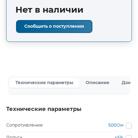
Нет в наличии
Сообщить о поступлении
Технические параметры
Описание
Докум
Технические параметры
Сопротивление
500Ом
Допуск
±5%