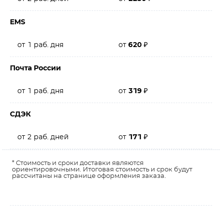
EMS
от 1 раб. дня
от
620
₽
Почта России
от 1 раб. дня
от
319
₽
СДЭК
от 2 раб. дней
от
171
₽
* Стоимость и сроки доставки являются
ориентировочными. Итоговая стоимость и срок будут
рассчитаны на странице оформления заказа.