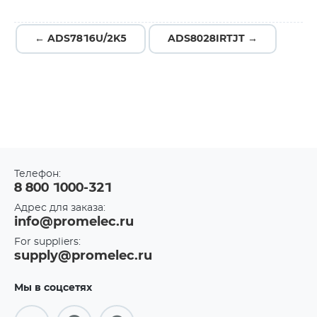
← ADS7816U/2K5
ADS8028IRTJT →
Телефон:
8 800 1000-321
Адрес для заказа:
info@promelec.ru
For suppliers:
supply@promelec.ru
Мы в соцсетях