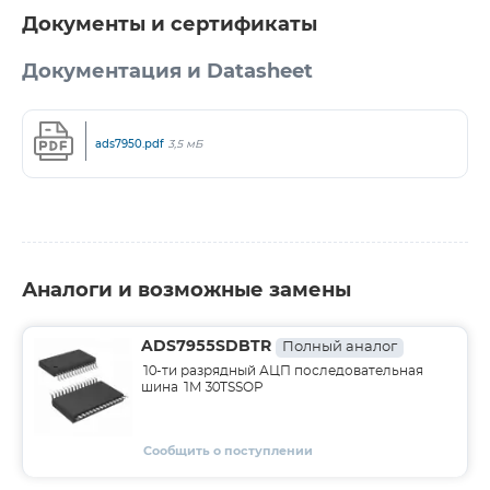
Документы и сертификаты
Документация и Datasheet
ads7950.pdf
3,5 мБ
Аналоги и возможные замены
ADS7955SDBTR
Полный аналог
10-ти разрядный АЦП последовательная
шина 1M 30TSSOP
Сообщить о поступлении