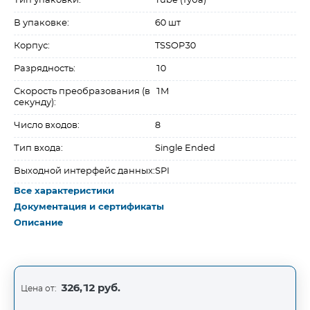
Тип упаковки:
Tube (туба)
В упаковке:
60 шт
Корпус:
TSSOP30
Разрядность:
10
Скорость преобразования (в
1M
секунду):
Число входов:
8
Тип входа:
Single Ended
Выходной интерфейс данных:
SPI
Все характеристики
Документация и сертификаты
Описание
326,12 руб.
Цена от: