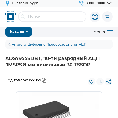
Екатеринбург
8-800-1000-321
Меню
Каталог
Аналого-Цифровые Преобразователи (АЦП)
ADS7955SDBT, 10-ти разрядный АЦП
1MSPS 8-ми канальный 30-TSSOP
177857
Код товара: