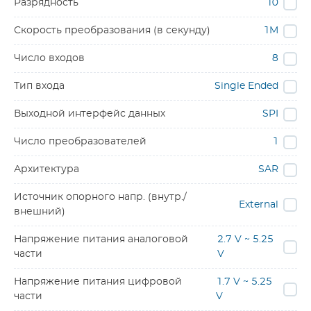
Разрядность
10
Скорость преобразования (в секунду)
1M
Число входов
8
Тип входа
Single Ended
Выходной интерфейс данных
SPI
Число преобразователей
1
Архитектура
SAR
Источник опорного напр. (внутр./
External
внешний)
Напряжение питания аналоговой
2.7 V ~ 5.25
части
V
Напряжение питания цифровой
1.7 V ~ 5.25
части
V