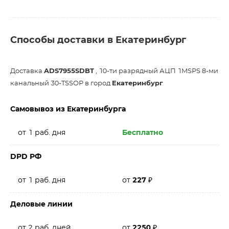
Способы доставки в Екатеринбург
Доставка
ADS7955SDBT
, 10-ти разрядный АЦП 1MSPS 8-ми
канальный 30-TSSOP в город
Екатеринбург
Самовывоз из Екатеринбурга
от 1 раб. дня
Бесплатно
DPD РФ
от 1 раб. дня
от
227
₽
Деловые линии
от 2 раб. дней
от
2250
₽