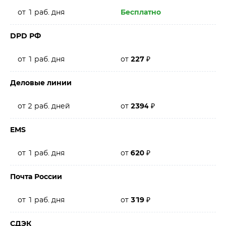
от 1 раб. дня
Бесплатно
DPD РФ
от 1 раб. дня
от
227
₽
Деловые линии
от 2 раб. дней
от
2394
₽
EMS
от 1 раб. дня
от
620
₽
Почта России
от 1 раб. дня
от
319
₽
СДЭК