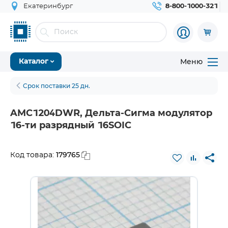
Екатеринбург
8-800-1000-321
Меню
Каталог
Срок поставки 25 дн.
AMC1204DWR, Дельта-Сигма модулятор
16-ти разрядный 16SOIC
179765
Код товара: