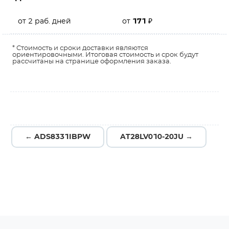
от 2 раб. дней
от
171
₽
* Стоимость и сроки доставки являются
ориентировочными. Итоговая стоимость и срок будут
рассчитаны на странице оформления заказа.
← ADS8331IBPW
AT28LV010-20JU →