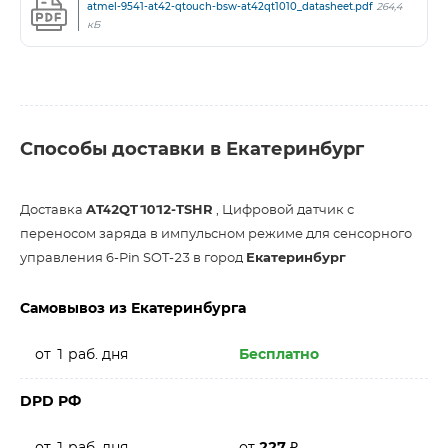
atmel-9541-at42-qtouch-bsw-at42qt1010_datasheet.pdf
264,4
кБ
Способы доставки в Екатеринбург
Доставка
AT42QT1012-TSHR
, Цифровой датчик с
переносом заряда в импульсном режиме для сенсорного
управления 6-Pin SOT-23 в город
Екатеринбург
Самовывоз из Екатеринбурга
от 1 раб. дня
Бесплатно
DPD РФ