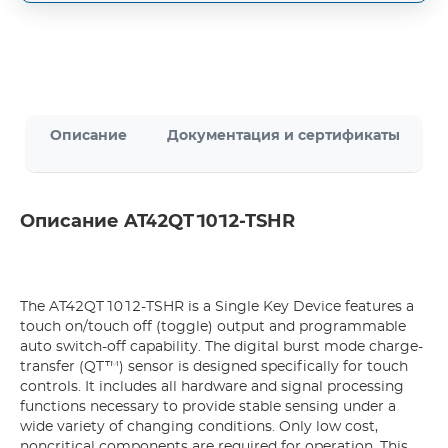
Описание
Документация и сертификаты
Описание AT42QT1012-TSHR
The AT42QT1012-TSHR is a Single Key Device features a
touch on/touch off (toggle) output and programmable
auto switch-off capability. The digital burst mode charge-
transfer (QT™) sensor is designed specifically for touch
controls. It includes all hardware and signal processing
functions necessary to provide stable sensing under a
wide variety of changing conditions. Only low cost,
noncritical components are required for operation. This