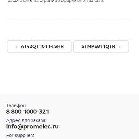
рассчитаны на странице оформления заказа.
← AT42QT1011-TSHR
STMPE811QTR →
Телефон:
8 800 1000-321
Адрес для заказа:
info@promelec.ru
For suppliers: