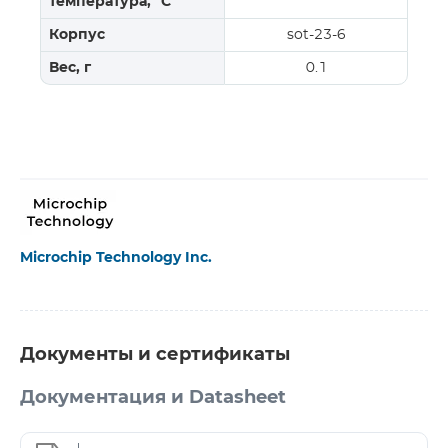
температура, °C
Корпус
sot-23-6
Вес, г
0.1
Microchip Technology Inc.
Документы и сертификаты
Документация и Datasheet