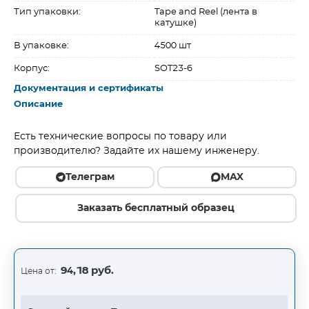
Тип упаковки:
Tape and Reel (лента в
катушке)
В упаковке:
4500 шт
Корпус:
SOT23-6
Документация и сертификаты
Описание
Есть технические вопросы по товару или
производителю? Задайте их нашему инженеру.
Телеграм
MAX
Заказать бесплатный образец
94,18 руб.
Цена от: