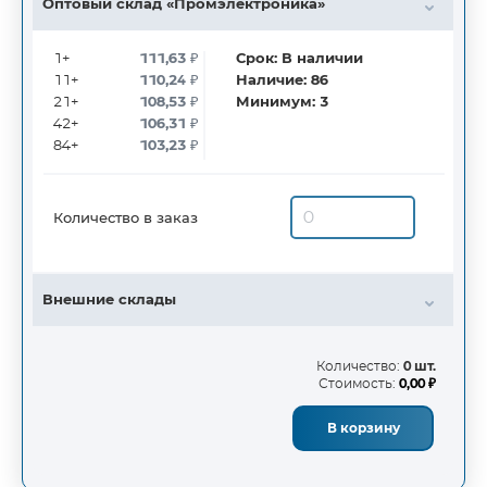
Оптовый склад «Промэлектроника»
1+
111,63
₽
Срок:
В наличии
11+
110,24
₽
Наличие:
86
21+
108,53
₽
Минимум:
3
42+
106,31
₽
84+
103,23
₽
Количество в заказ
Внешние склады
Количество:
0 шт.
Стоимость:
0,00 ₽
В корзину