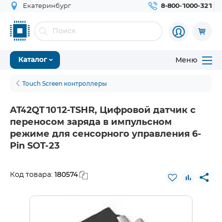
Екатеринбург
8-800-1000-321
Меню
Каталог
Touch Screen контроллеры
AT42QT1012-TSHR, Цифровой датчик с
переносом заряда в импульсном
режиме для сенсорного управления 6-
Pin SOT-23
180574
Код товара: