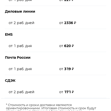
от 1 раб. дня
от
227
₽
Деловые линии
от 2 раб. дней
от
2336
₽
EMS
от 1 раб. дня
от
620
₽
Почта России
от 1 раб. дня
от
319
₽
СДЭК
от 2 раб. дней
от
171
₽
* Стоимость и сроки доставки являются
ориентировочными. Итоговая стоимость и срок будут