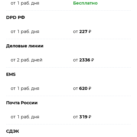
от 1 раб. дня
Бесплатно
DPD РФ
от 1 раб. дня
от
227
₽
Деловые линии
от 2 раб. дней
от
2336
₽
EMS
от 1 раб. дня
от
620
₽
Почта России
от 1 раб. дня
от
319
₽
СДЭК