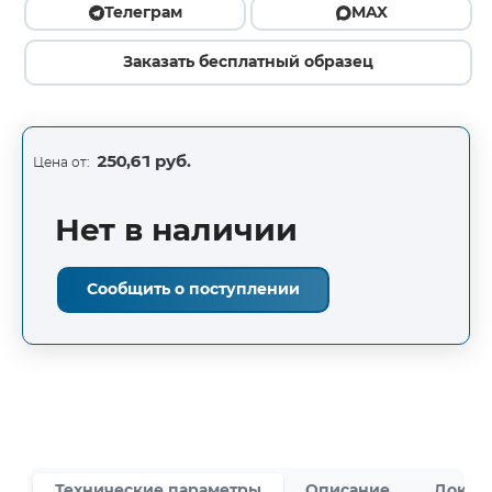
Телеграм
MAX
Заказать бесплатный образец
250,61 руб.
Цена от:
Нет в наличии
Сообщить о поступлении
Технические параметры
Описание
Докум