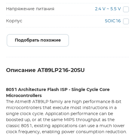
Напряжение питания
2.4 V ~ 5.5 V
Корпус
SOIC16
Подобрать похожие
Описание AT89LP216-20SU
8051 Architecture Flash ISP - Single Cycle Core
Microcontrollers
The Atmel® AT89LP family are high performance 8-bit
microcontrollers that execute most instructions in a
single clock cycle. Application performance can be
boosted up, or at the same MIPS throughput as the
classic 8051, existing applications can use a much lower
clock frequency, enabling power consumption reduction.