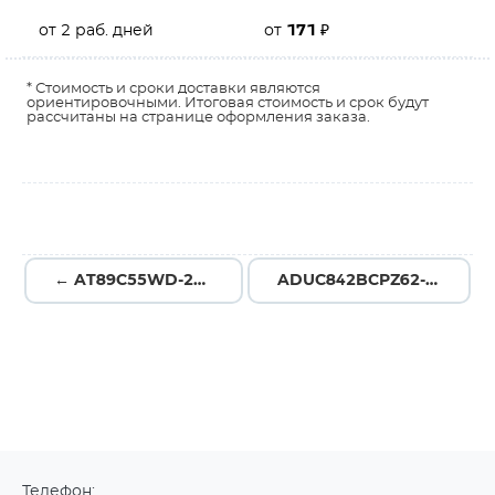
от 2 раб. дней
от
171
₽
* Стоимость и сроки доставки являются
ориентировочными. Итоговая стоимость и срок будут
рассчитаны на странице оформления заказа.
← AT89C55WD-24AU
ADUC842BCPZ62-3 →
Телефон: