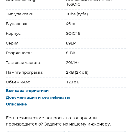
16SOIC
Тип упаковки:
Tube (туба)
В упаковке:
46 шт
Корпус:
SOIC16
Серия:
89LP
Разрядность:
8-Bit
Тактовая частота:
20MHz
Память программ:
2KB (2K x 8)
Объем RAM:
128 x 8
Все характеристики
Документация и сертификаты
Описание
Есть технические вопросы по товару или
производителю? Задайте их нашему инженеру.