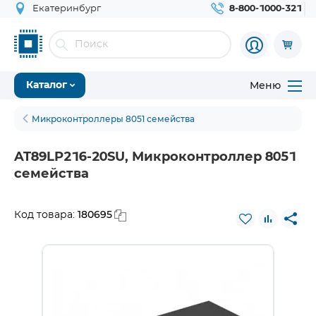
Екатеринбург
8-800-1000-321
Меню
Каталог
Микроконтроллеры 8051 семейства
AT89LP216-20SU, Микроконтроллер 8051
семейства
180695
Код товара: