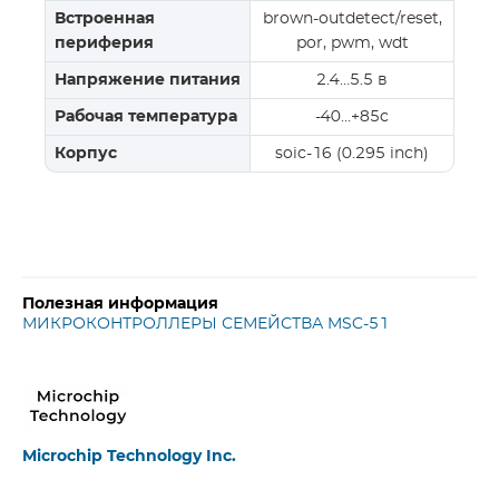
Встроенная
brown-outdetect/reset,
периферия
por, pwm, wdt
Напряжение питания
2.4…5.5 в
Рабочая температура
-40…+85c
Корпус
soic-16 (0.295 inch)
Полезная информация
МИКРОКОНТРОЛЛЕРЫ СЕМЕЙСТВА MSC-51
Microchip Technology Inc.