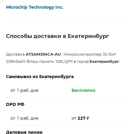
Microchip Technology Inc.
Способы доставки в Екатеринбург
Доставка
ATSAM3X4CA-AU
, Микроконтроллер 32-бит
256Кбайт Флэш-память 100LQFP в город
Екатеринбург
Самовывоз из Екатеринбурга
от 1 раб. дня
Бесплатно
DPD РФ
от 1 раб. дня
от
227
₽
Деловые линии