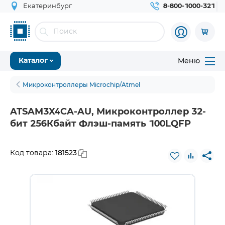
Екатеринбург
8-800-1000-321
Меню
Каталог
Микроконтроллеры Microchip/Atmel
ATSAM3X4CA-AU, Микроконтроллер 32-
бит 256Кбайт Флэш-память 100LQFP
181523
Код товара: