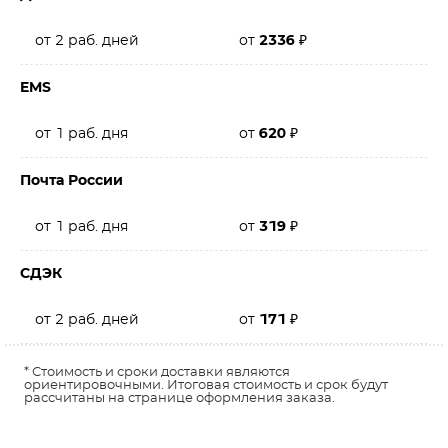
от 2 раб. дней
от
2336
₽
EMS
от 1 раб. дня
от
620
₽
Почта России
от 1 раб. дня
от
319
₽
СДЭК
от 2 раб. дней
от
171
₽
* Стоимость и сроки доставки являются
ориентировочными. Итоговая стоимость и срок будут
рассчитаны на странице оформления заказа.