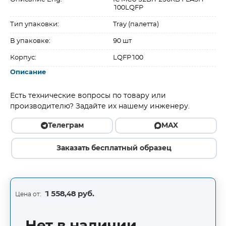
100LQFP
Тип упаковки:
Tray (палетта)
В упаковке:
90 шт
Корпус:
LQFP100
Описание
Есть технические вопросы по товару или
производителю? Задайте их нашему инженеру.
Телеграм
MAX
Заказать бесплатный образец
1 558,48 руб.
Цена от: