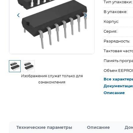
Тип упаковки:
В упаковке:
Корпус:
Серия:
Разрядность:
Тактовая часто
Память прогр
Объем EEPRO
Изображения служат только для
Все характер
ознакомления
Документаци
Описание
Технические параметры
Описание
Док