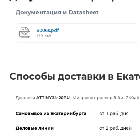
Документация и Datasheet
8006s.pdf
0,6 мБ
Способы доставки в Ека
Доставка
ATTINY24-20PU
, Микроконтроллер 8-бит 2Кбай
Самовывоз из Екатеринбурга
от 1 раб. дня
Деловые линии
от 2 раб. дней