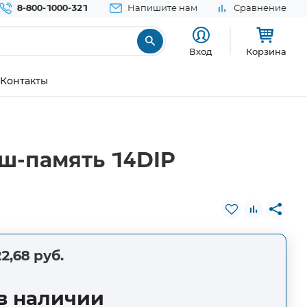
8-800-1000-321
Напишите нам
Сравнение
Вход
Корзина
Контакты
ш-память 14DIP
2,68 руб.
в наличии