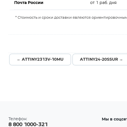
Почта России
от 1 раб. дня
* Стоимость и сроки доставки являются ориентировочным
← ATTINY2313V-10MU
ATTINY24-20SSUR →
Телефон:
Мы в соцсе
8 800 1000-321