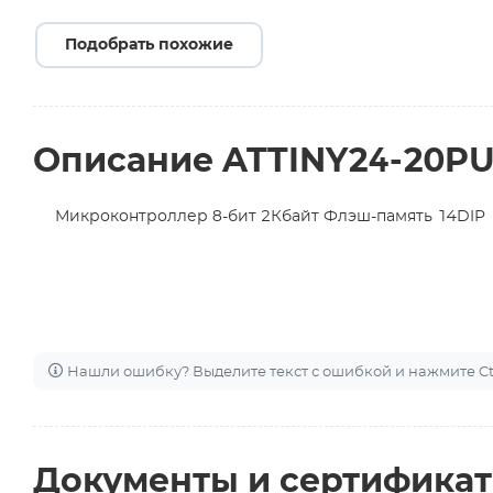
Подобрать похожие
Описание ATTINY24-20P
Микроконтроллер 8-бит 2Кбайт Флэш-память 14DIP
Нашли ошибку? Выделите текст с ошибкой и нажмите Ctr
Документы и сертифика