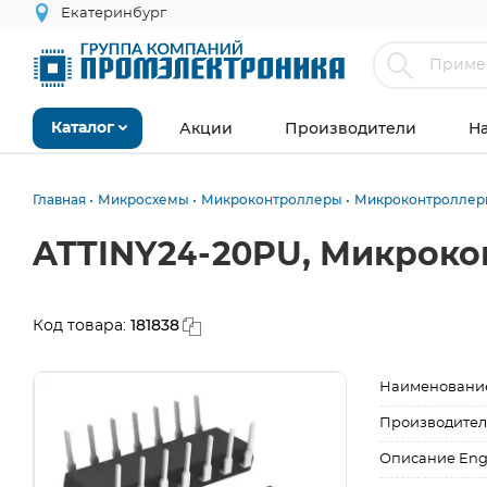
Екатеринбург
Акции
Производители
Н
Каталог
Главная
Микросхемы
Микроконтроллеры
Микроконтроллеры
ATTINY24-20PU, Микроко
181838
Код товара:
Наименовани
Производител
Описание Eng