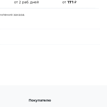
от 2 раб. дней
от
171
₽
рмления заказа.
Покупателю