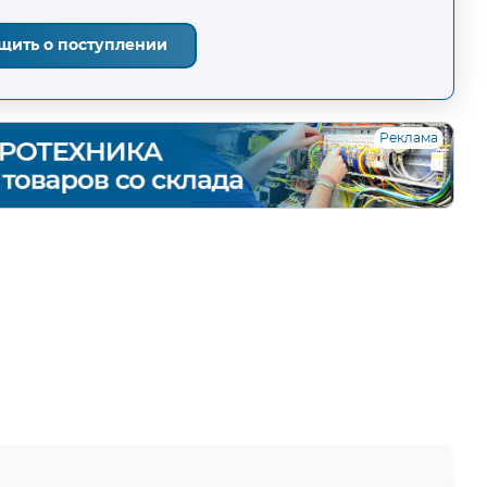
щить о поступлении
Реклама