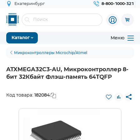
Екатеринбург
8-800-1000-321
Меню
Каталог
Микроконтроллеры Microchip/Atmel
ATXMEGA32C3-AU, Микроконтроллер 8-
бит 32Кбайт Флэш-память 64TQFP
182084
Код товара: