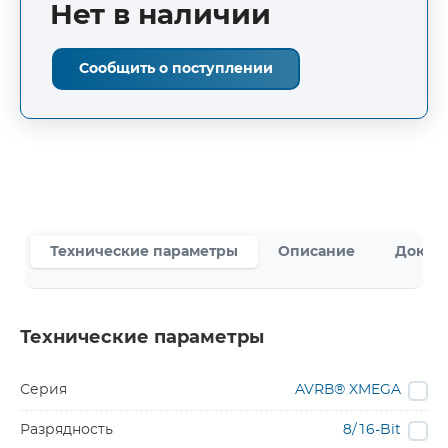
Нет в наличии
Сообщить о поступлении
Технические параметры
Описание
Докум
Технические параметры
Серия
AVRВ® XMEGA
Разрядность
8/16-Bit