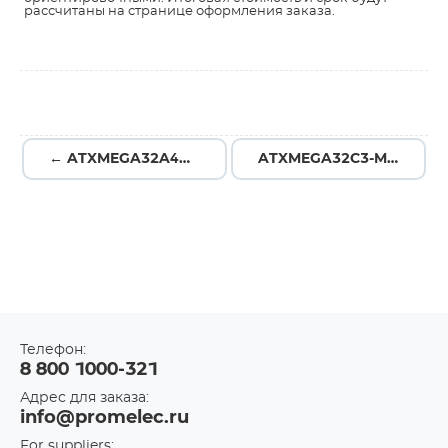
рассчитаны на странице оформления заказа.
← ATXMEGA32A4U-MH
ATXMEGA32C3-MH →
Телефон:
8 800 1000-321
Адрес для заказа:
info@promelec.ru
For suppliers: