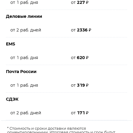
от 1 раб. дня
от
227
₽
Деловые линии
от 2 раб. дней
от
2336
₽
EMS
от 1 раб. дня
от
620
₽
Почта России
от 1 раб. дня
от
319
₽
СДЭК
от 2 раб. дней
от
171
₽
* Стоимость и сроки доставки являются
ориентировочными. Итоговая стоимость и срок будут