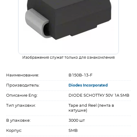
Изображения служат только для ознакомления
Наименование:
B150B-13-F
Производитель:
Diodes Incorporated
Описание Eng:
DIODE SCHOTTKY 50V 1A SMB
Тип упаковки:
Tape and Reel (лента в
катушке)
В упаковке:
3000 шт
Корпус:
SMB