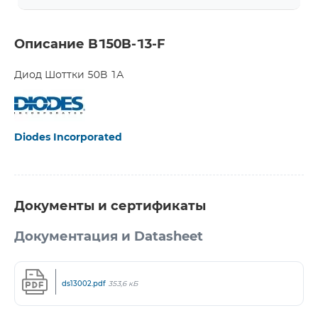
Описание B150B-13-F
Диод Шоттки 50В 1А
Diodes Incorporated
Документы и сертификаты
Документация и Datasheet
ds13002.pdf
353,6 кБ