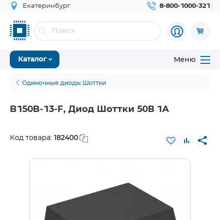
Екатеринбург
8-800-1000-321
Меню
Каталог
Одиночные диоды Шоттки
B150B-13-F, Диод Шоттки 50В 1А
182400
Код товара: