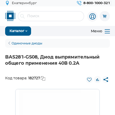
Екатеринбург
8-800-1000-321
Меню
Каталог
Одиночные диоды
BAS281-GS08, Диод выпрямительный
общего применения 40В 0.2А
182727
Код товара: