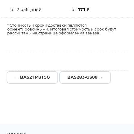
от 2 раб. дней
от
171
₽
* Стоимость и сроки доставки являются
ориентировочными. Итоговая стоимость и срок будут
рассчитаны на странице оформления заказа.
← BAS21M3T5G
BAS283-GS08 →