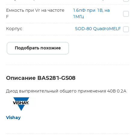
Емкость при Vr на частоте
1.6пФ при 1В, на
F
1МГц
Корпус
SOD-80 QuadroMELF
Подобрать похожие
Описание BAS281-GS08
Диод выпрямительный общего применения 40В 0.2А
Vishay