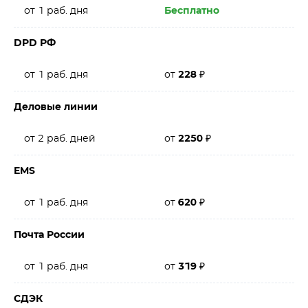
от 1 раб. дня
Бесплатно
DPD РФ
от 1 раб. дня
от
228
₽
Деловые линии
от 2 раб. дней
от
2250
₽
EMS
от 1 раб. дня
от
620
₽
Почта России
от 1 раб. дня
от
319
₽
СДЭК